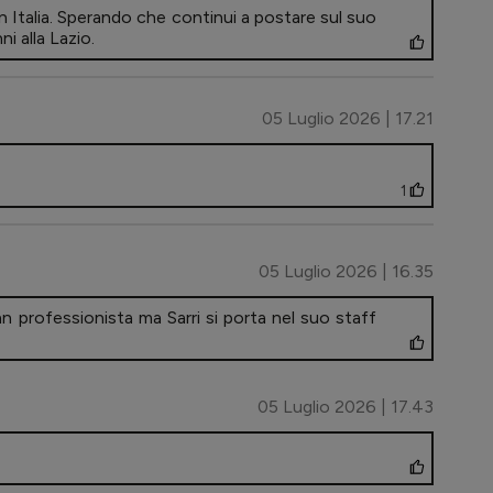
 in Italia. Sperando che continui a postare sul suo
i alla Lazio.
05 Luglio 2026 | 17.21
1
05 Luglio 2026 | 16.35
n professionista ma Sarri si porta nel suo staff
05 Luglio 2026 | 17.43