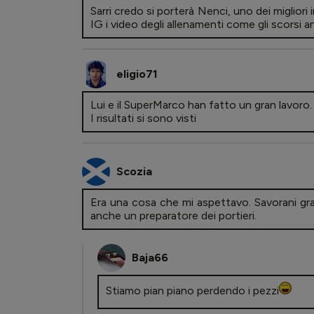
Sarri credo si porterà Nenci, uno dei migliori
IG i video degli allenamenti come gli scorsi ann
eligio71
Lui e il SuperMarco han fatto un gran lavoro.
I risultati si sono visti
Scozia
Era una cosa che mi aspettavo. Savorani gra
anche un preparatore dei portieri.
Baja66
Stiamo pian piano perdendo i pezzi