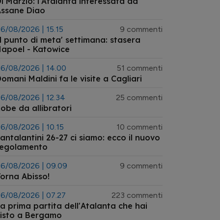
i Marzio: l'Atalanta interessata ad
Assane Diao
6/08/2026 | 15.15
9 commenti
l punto di meta' settimana: stasera
apoel - Katowice
6/08/2026 | 14.00
51 commenti
omani Maldini fa le visite a Cagliari
6/08/2026 | 12.34
25 commenti
obe da allibratori
6/08/2026 | 10.15
10 commenti
antalantini 26-27 ci siamo: ecco il nuovo
regolamento
6/08/2026 | 09.09
9 commenti
orna Abisso!
6/08/2026 | 07.27
223 commenti
a prima partita dell'Atalanta che hai
isto a Bergamo