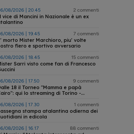
6/08/2026 | 20.45
2 commenti
l vice di Mancini in Nazionale è un ex
talantino
6/08/2026 | 19.45
7 commenti
' morto Mister Marchioro, piu' volte
ostro fiero e sportivo avversario
6/08/2026 | 18.45
15 commenti
ister Sarri visto come fan di Francesco
uccini
6/08/2026 | 17.50
9 commenti
alle 18 il Torneo "Mamma e papà
airo": qui lo streaming di Torino -
talanta primavera
6/08/2026 | 17.30
1 commenti
assegna stampa atalantina odierna dei
uotidiani in edicola
6/08/2026 | 16.17
88 commenti