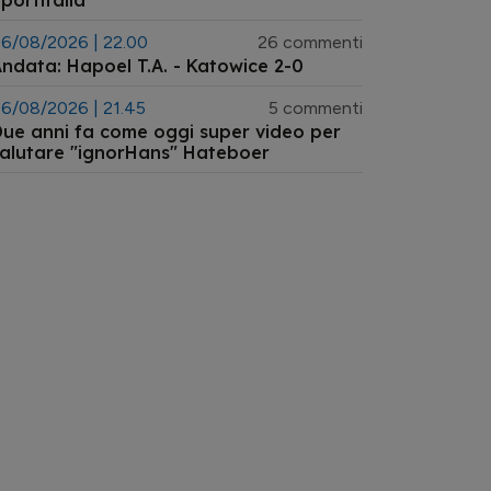
portitalia
6/08/2026 | 22.00
26 commenti
ndata: Hapoel T.A. - Katowice 2-0
6/08/2026 | 21.45
5 commenti
ue anni fa come oggi super video per
alutare "ignorHans" Hateboer