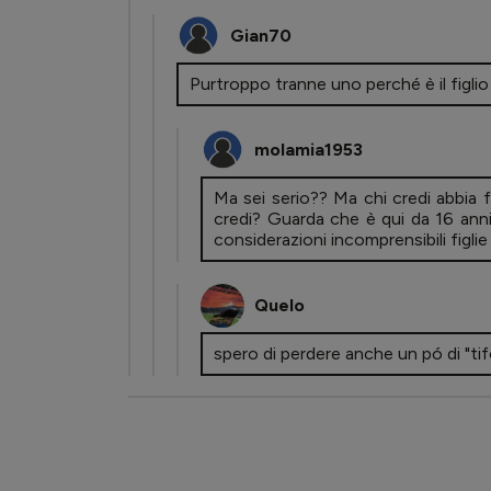
Gian70
Purtroppo tranne uno perché è il figlio d
molamia1953
Ma sei serio?? Ma chi credi abbia 
credi? Guarda che è qui da 16 an
considerazioni incomprensibili figl
Quelo
spero di perdere anche un pó di "tifo