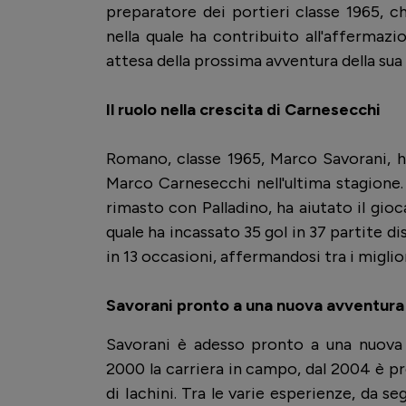
preparatore dei portieri classe 1965, c
nella quale ha contribuito all'affermaz
attesa della prossima avventura della sua 
Il ruolo nella crescita di Carnesecchi
Romano, classe 1965, Marco Savorani, h
Marco Carnesecchi nell'ultima stagione. 
rimasto con Palladino, ha aiutato il gio
quale ha incassato 35 gol in 37 partite d
in 13 occasioni, affermandosi tra i miglio
Savorani pronto a una nuova avventura 
Savorani è adesso pronto a una nuova 
2000 la carriera in campo, dal 2004 è pre
di Iachini. Tra le varie esperienze, da s