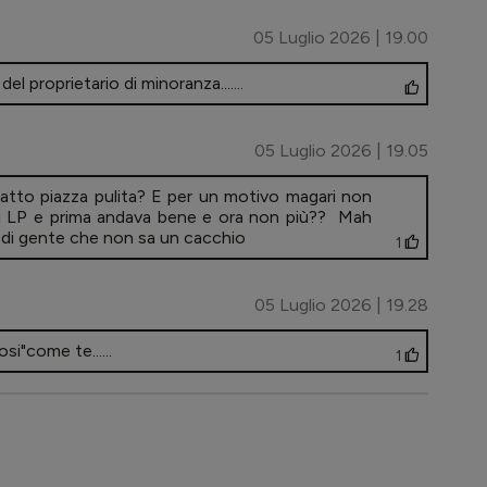
05 Luglio 2026 | 19.00
el proprietario di minoranza.......
05 Luglio 2026 | 19.05
fatto piazza pulita? E per un motivo magari non
ni LP e prima andava bene e ora non più?? Mah
ie di gente che non sa un cacchio
1
05 Luglio 2026 | 19.28
si"come te......
1