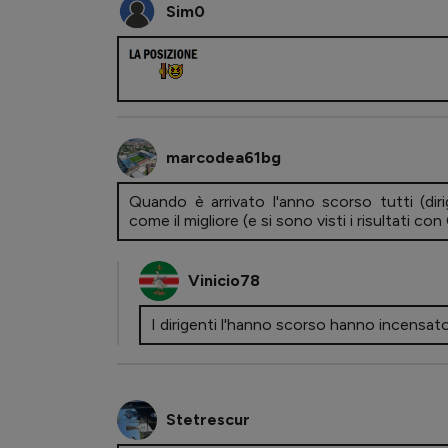
Sim0
marcodea61bg
Quando è arrivato l'anno scorso tutti (dirige
come il migliore (e si sono visti i risultati
Vinicio78
I dirigenti l'hanno scorso hanno incensato
Stetrescur