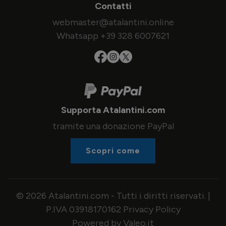
Contatti
webmaster@atalantini.online
Whatsapp +39 328 6007621
Supporta Atalantini.com
tramite una donazione PayPal
Scopri come
© 2026 Atalantini.com - Tutti i diritti riservati. |
P.IVA 03918170162
Privacy Policy
Powered by Valeo.it