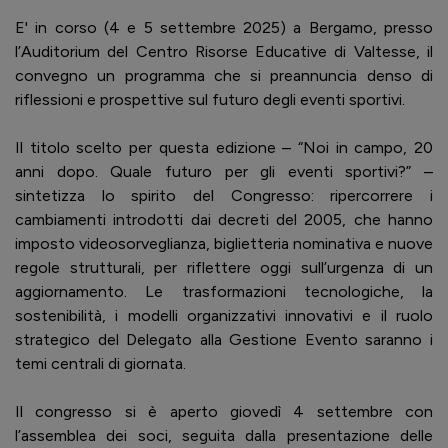
E' in corso (4 e 5 settembre 2025) a Bergamo, presso
l’Auditorium del Centro Risorse Educative di Valtesse, il
convegno un programma che si preannuncia denso di
riflessioni e prospettive sul futuro degli eventi sportivi.
Il titolo scelto per questa edizione – “Noi in campo, 20
anni dopo. Quale futuro per gli eventi sportivi?” –
sintetizza lo spirito del Congresso: ripercorrere i
cambiamenti introdotti dai decreti del 2005, che hanno
imposto videosorveglianza, biglietteria nominativa e nuove
regole strutturali, per riflettere oggi sull’urgenza di un
aggiornamento. Le trasformazioni tecnologiche, la
sostenibilità, i modelli organizzativi innovativi e il ruolo
strategico del Delegato alla Gestione Evento saranno i
temi centrali di giornata.
Il congresso si è aperto giovedì 4 settembre con
l’assemblea dei soci, seguita dalla presentazione delle