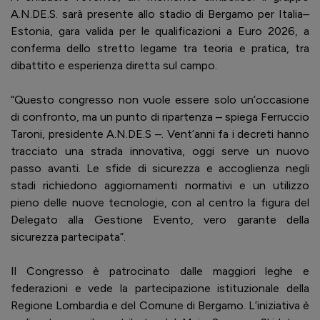
A.N.DE.S. sarà presente allo stadio di Bergamo per Italia–
Estonia, gara valida per le qualificazioni a Euro 2026, a
conferma dello stretto legame tra teoria e pratica, tra
dibattito e esperienza diretta sul campo.
“Questo congresso non vuole essere solo un’occasione
di confronto, ma un punto di ripartenza – spiega Ferruccio
Taroni, presidente A.N.DE.S –. Vent’anni fa i decreti hanno
tracciato una strada innovativa, oggi serve un nuovo
passo avanti. Le sfide di sicurezza e accoglienza negli
stadi richiedono aggiornamenti normativi e un utilizzo
pieno delle nuove tecnologie, con al centro la figura del
Delegato alla Gestione Evento, vero garante della
sicurezza partecipata”.
Il Congresso è patrocinato dalle maggiori leghe e
federazioni e vede la partecipazione istituzionale della
Regione Lombardia e del Comune di Bergamo. L’iniziativa è