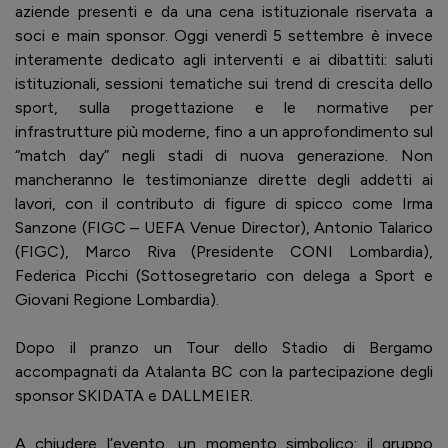
aziende presenti e da una cena istituzionale riservata a
soci e main sponsor. Oggi venerdì 5 settembre è invece
interamente dedicato agli interventi e ai dibattiti: saluti
istituzionali, sessioni tematiche sui trend di crescita dello
sport, sulla progettazione e le normative per
infrastrutture più moderne, fino a un approfondimento sul
“match day” negli stadi di nuova generazione. Non
mancheranno le testimonianze dirette degli addetti ai
lavori, con il contributo di figure di spicco come Irma
Sanzone (FIGC – UEFA Venue Director), Antonio Talarico
(FIGC), Marco Riva (Presidente CONI Lombardia),
Federica Picchi (Sottosegretario con delega a Sport e
Giovani Regione Lombardia).
Dopo il pranzo un Tour dello Stadio di Bergamo
accompagnati da Atalanta BC con la partecipazione degli
sponsor SKIDATA e DALLMEIER.
A chiudere l’evento, un momento simbolico: il gruppo