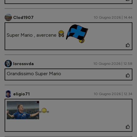
Clod1907
10 Giugno 2026 | 14.44
Super Mario , avercene
lorossvda
10 Giugno 2026 | 12.58
Grandissimo Super Mario
eligio71
10 Giugno 2026 | 12.34