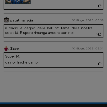
patatinaliscia
10 Giugno 2026 | 08.36
il Mario è degno della hall of fame della nostra
società. E spero rimanga ancora con noi
5
Zapp
10 Giugno 2026 | 08.34
Super M.
da noi finchè campi!