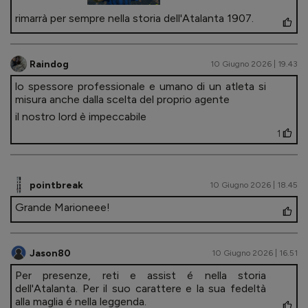
rimarrà per sempre nella storia dell'Atalanta 1907.
Raindog
10 Giugno 2026 | 19.43
lo spessore professionale e umano di un atleta si
misura anche dalla scelta del proprio agente
il nostro lord è impeccabile
1
pointbreak
10 Giugno 2026 | 18.45
Grande Marioneee!
Jason80
10 Giugno 2026 | 16.51
Per presenze, reti e assist é nella storia
dell'Atalanta. Per il suo carattere e la sua fedeltà
alla maglia é nella leggenda.