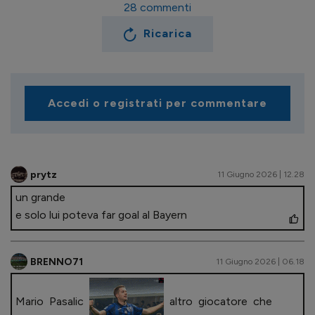
28
commenti
Ricarica
Accedi o registrati per commentare
prytz
11 Giugno 2026 | 12.28
un grande
e solo lui poteva far goal al Bayern
BRENNO71
11 Giugno 2026 | 06.18
Mario Pasalic
altro giocatore che