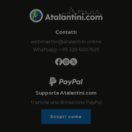
Contatti
webmaster@atalantini.online
Whatsapp +39 328 6007621
Supporta Atalantini.com
tramite una donazione PayPal
Scopri come