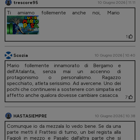
trescore95
10 Giugno 2026 | 11.11
Ti amiamo follemente anche noi, Mario
1
Scozia
10 Giugno 2026 | 10.40
Mario follemente innamorato di Bergamo e
dell'Atalanta, senza mai un accenno di
protagonismo o personalismo. Ragazzo
specchiato, atleta serissimo. Ad avercene. Uno dei
pochi che continuerei a sostenere con simpatia ed
affetto anche qualora dovesse cambiare casacca.
7
HASTASIEMPRE
10 Giugno 2026 | 10.38
Comunque io da mezzala lo vedo bene. Se da una
parte metti il Frattesi di turno, un bel regista alla
Fagioli in mezzo e Pasalic dall'altra parte che si