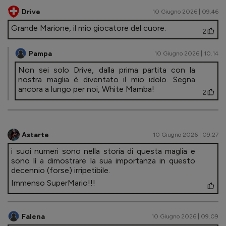
Drive
10 Giugno 2026 | 09.46
Grande Marione, il mio giocatore del cuore.
2
Pampa
10 Giugno 2026 | 10.14
Non sei solo Drive, dalla prima partita con la
nostra maglia è diventato il mio idolo. Segna
ancora a lungo per noi, White Mamba!
2
Astarte
10 Giugno 2026 | 09.27
i suoi numeri sono nella storia di questa maglia e
sono lì a dimostrare la sua importanza in questo
decennio (forse) irripetibile.
Immenso SuperMario!!!
Falena
10 Giugno 2026 | 09.09