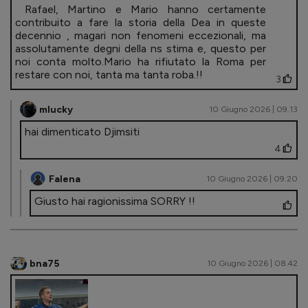
Rafael, Martino e Mario hanno certamente
contribuito a fare la storia della Dea in queste
decennio , magari non fenomeni eccezionali, ma
assolutamente degni della ns stima e, questo per
noi conta molto.Mario ha rifiutato la Roma per
restare con noi, tanta ma tanta roba.!!
3
mlucky
10 Giugno 2026 | 09.13
hai dimenticato Djimsiti
4
Falena
10 Giugno 2026 | 09.20
Giusto hai ragionissima SORRY !!
bna75
10 Giugno 2026 | 08.42