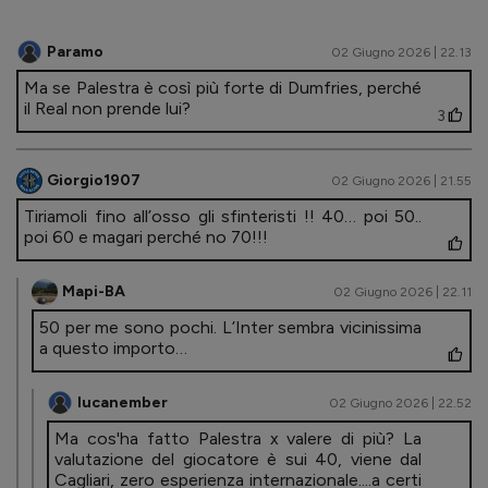
Paramo
02 Giugno 2026 | 22.13
Ma se Palestra è così più forte di Dumfries, perché
il Real non prende lui?
3
Giorgio1907
02 Giugno 2026 | 21.55
Tiriamoli fino all’osso gli sfinteristi !! 40… poi 50..
poi 60 e magari perché no 70!!!
Mapi-BA
02 Giugno 2026 | 22.11
50 per me sono pochi. L’Inter sembra vicinissima
a questo importo…
lucanember
02 Giugno 2026 | 22.52
Ma cos'ha fatto Palestra x valere di più? La
valutazione del giocatore è sui 40, viene dal
Cagliari, zero esperienza internazionale....a certi