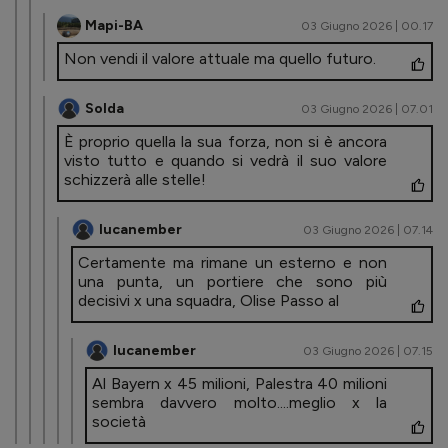
Mapi-BA
03 Giugno 2026 | 00.17
Non vendi il valore attuale ma quello futuro.
Solda
03 Giugno 2026 | 07.01
È proprio quella la sua forza, non si è ancora
visto tutto e quando si vedrà il suo valore
schizzerà alle stelle!
lucanember
03 Giugno 2026 | 07.14
Certamente ma rimane un esterno e non
una punta, un portiere che sono più
decisivi x una squadra, Olise Passo al
lucanember
03 Giugno 2026 | 07.15
Al Bayern x 45 milioni, Palestra 40 milioni
sembra davvero molto....meglio x la
società