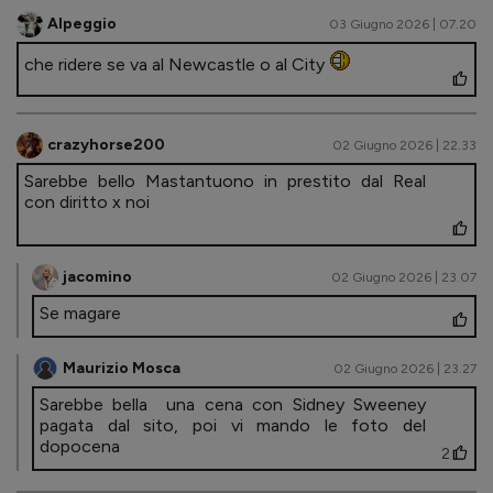
Alpeggio
03 Giugno 2026 | 07.20
che ridere se va al Newcastle o al City
crazyhorse200
02 Giugno 2026 | 22.33
Sarebbe bello Mastantuono in prestito dal Real
con diritto x noi
jacomino
02 Giugno 2026 | 23.07
Se magare
Maurizio Mosca
02 Giugno 2026 | 23.27
Sarebbe bella una cena con Sidney Sweeney
pagata dal sito, poi vi mando le foto del
dopocena
2