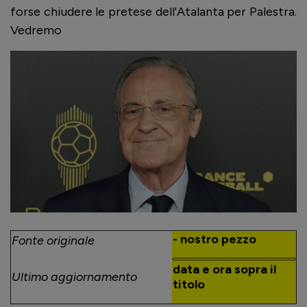
forse chiudere le pretese dell'Atalanta per Palestra.
Vedremo
- nostro pezzo
Fonte originale
data e ora sopra il
Ultimo aggiornamento
titolo