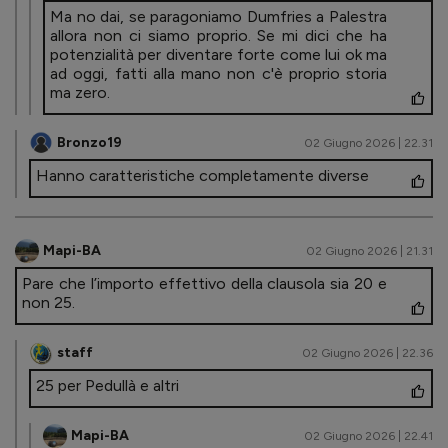
Ma no dai, se paragoniamo Dumfries a Palestra
allora non ci siamo proprio. Se mi dici che ha
potenzialità per diventare forte come lui ok ma
ad oggi, fatti alla mano non c'è proprio storia
ma zero.
Bronzo19
02 Giugno 2026 | 22.31
Hanno caratteristiche completamente diverse
Mapi-BA
02 Giugno 2026 | 21.31
Pare che l’importo effettivo della clausola sia 20 e
non 25.
staff
02 Giugno 2026 | 22.36
25 per Pedullà e altri
Mapi-BA
02 Giugno 2026 | 22.41