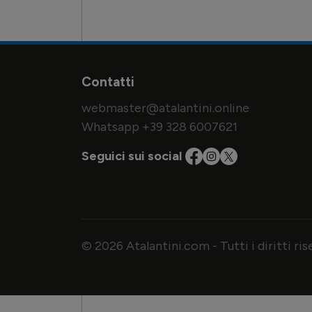
Contatti
webmaster@atalantini.online
Whatsapp +39 328 6007621
Seguici sui social
© 2026 Atalantini.com - Tutti i diritti ri