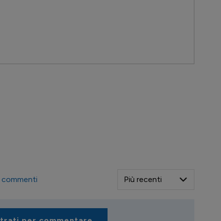
commenti
strati per commentare