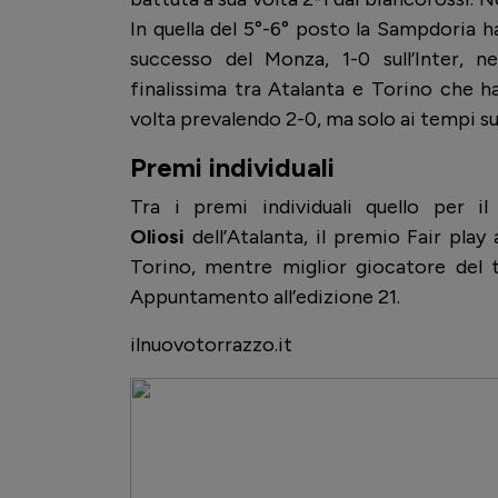
In quella del 5°-6° posto la Sampdoria ha
successo del Monza, 1-0 sull’Inter, ne
finalissima tra Atalanta e Torino che ha 
volta prevalendo 2-0, ma solo ai tempi s
Premi individuali
Tra i premi individuali quello per 
Oliosi
dell’Atalanta, il premio Fair pla
Torino, mentre miglior giocatore del 
Appuntamento all’edizione 21.
ilnuovotorrazzo.it