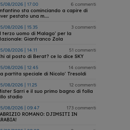
5/08/2026 | 17.00
6 commenti
nfantino sta cominciando a capire di
ver pestato una m....
5/08/2026 | 15.35
3 commenti
l terzo uomo di Malago' per la
azionale: Gianfranco Zola
5/08/2026 | 14.11
51 commenti
hi al posto di Berat? ce lo dice SKY
5/08/2026 | 12.45
14 commenti
a partita speciale di Nicolo' Tresoldi
5/08/2026 | 11.25
12 commenti
ister Sarri e il suo primo bagno di folla
llo stadio
5/08/2026 | 09.47
173 commenti
FABRIZIO ROMANO: DJIMSITI IN
ARABIA!