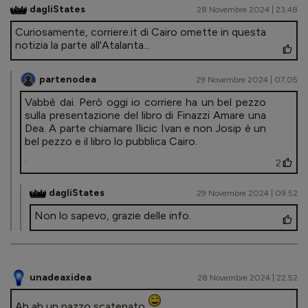
dagliStates
28 Novembre 2024 | 23.48
Curiosamente, corriere.it di Cairo omette in questa
notizia la parte all'Atalanta...
partenodea
29 Novembre 2024 | 07.05
Vabbè dai. Però oggi io corriere ha un bel pezzo
sulla presentazione del libro di Finazzi Amare una
Dea. A parte chiamare Ilicic Ivan e non Josip è un
bel pezzo e il libro lo pubblica Cairo.
.
2
dagliStates
29 Novembre 2024 | 09.52
Non lo sapevo, grazie delle info.
unadeaxidea
28 Novembre 2024 | 22.52
Ah ah un pazzo scatenato