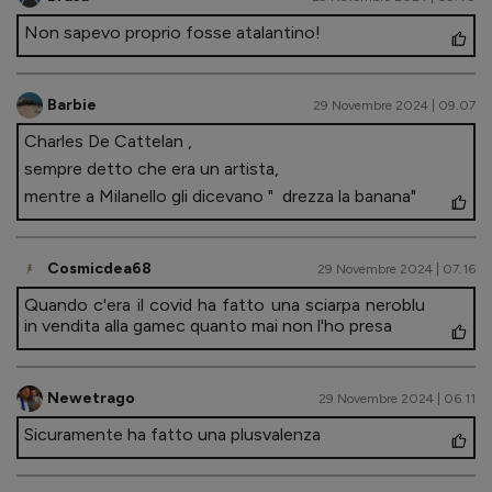
Non sapevo proprio fosse atalantino!
Barbie
29 Novembre 2024 | 09.07
Charles De Cattelan ,
sempre detto che era un artista,
mentre a Milanello gli dicevano " drezza la banana"
Cosmicdea68
29 Novembre 2024 | 07.16
Quando c'era il covid ha fatto una sciarpa neroblu
in vendita alla gamec quanto mai non l'ho presa
Newetrago
29 Novembre 2024 | 06.11
Sicuramente ha fatto una plusvalenza