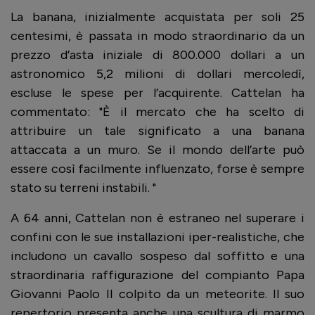
La banana, inizialmente acquistata per soli 25
centesimi, è passata in modo straordinario da un
prezzo d’asta iniziale di 800.000 dollari a un
astronomico 5,2 milioni di dollari mercoledì,
escluse le spese per l’acquirente. Cattelan ha
commentato: "È il mercato che ha scelto di
attribuire un tale significato a una banana
attaccata a un muro. Se il mondo dell’arte può
essere così facilmente influenzato, forse è sempre
stato su terreni instabili. "
A 64 anni, Cattelan non è estraneo nel superare i
confini con le sue installazioni iper-realistiche, che
includono un cavallo sospeso dal soffitto e una
straordinaria raffigurazione del compianto Papa
Giovanni Paolo II colpito da un meteorite. Il suo
repertorio presenta anche una scultura di marmo