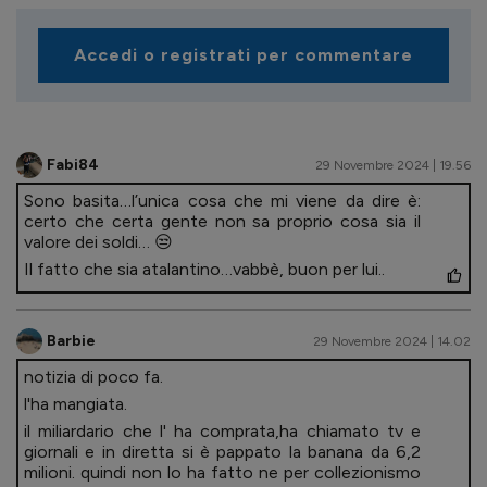
Accedi o registrati per commentare
Fabi84
29 Novembre 2024 | 19.56
Sono basita…l’unica cosa che mi viene da dire è:
certo che certa gente non sa proprio cosa sia il
valore dei soldi… 😒
Il fatto che sia atalantino…vabbè, buon per lui..
Barbie
29 Novembre 2024 | 14.02
notizia di poco fa.
l'ha mangiata.
il miliardario che l' ha comprata,ha chiamato tv e
giornali e in diretta si è pappato la banana da 6,2
milioni. quindi non lo ha fatto ne per collezionismo