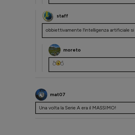
staff
obbiettivamente l'intelligenza artificiale si
moreto
mat07
Una volta la Serie A era il MASSIMO!