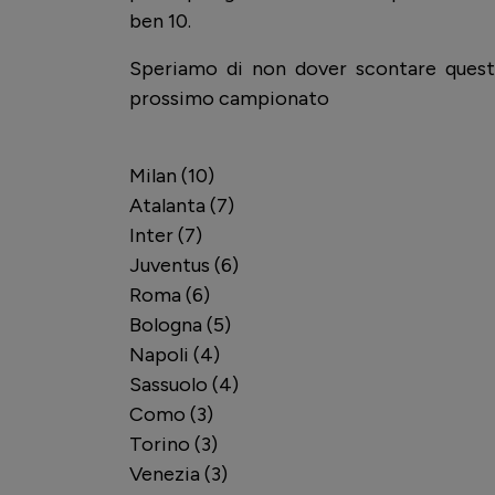
ben 10.
Speriamo di non dover scontare questo
prossimo campionato
Milan (10)
Atalanta (7)
Inter (7)
Juventus (6)
Roma (6)
Bologna (5)
Napoli (4)
Sassuolo (4)
Como (3)
Torino (3)
Venezia (3)