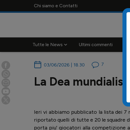
Chi siamo e Contatti
Tutte le News
Ultimi commenti
Ca
7
03/06/2026 | 18.30
La Dea mundialist
Ieri vi abbiamo pubblicato la lista dei 7
riportato quelli di tutte e 20 le squadre d
porta piu' giocatori alla competizione a