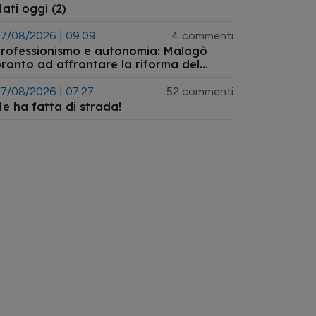
ati oggi (2)
7/08/2026 | 09.09
4 commenti
rofessionismo e autonomia: Malagò
ronto ad affrontare la riforma del
istema arbitrale
7/08/2026 | 07.27
52 commenti
e ha fatta di strada!