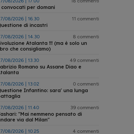
7/08/2026 | 17.00
18 commenti
 convocati per domani
7/08/2026 | 16.30
11 commenti
uestione di incastri
7/08/2026 | 14.30
8 commenti
ivoluzione Atalanta !!! (ma è solo un
ibro che consigliamo)
7/08/2026 | 13.30
49 commenti
abrizio Romano su Assane Diao e
talanta
7/08/2026 | 13.02
0 commenti
uestione Infantino: sara' una lunga
attaglia
7/08/2026 | 11.40
39 commenti
ashari: "Mai nemmeno pensato di
ndare via dal Milan"
7/08/2026 | 10.25
4 commenti