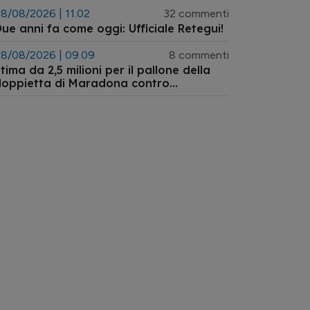
8/08/2026 | 11.02
32 commenti
ue anni fa come oggi: Ufficiale Retegui!
8/08/2026 | 09.09
8 commenti
tima da 2,5 milioni per il pallone della
doppietta di Maradona contro
'Inghilterra ai Mondiali 1986 tornato
ll'asta