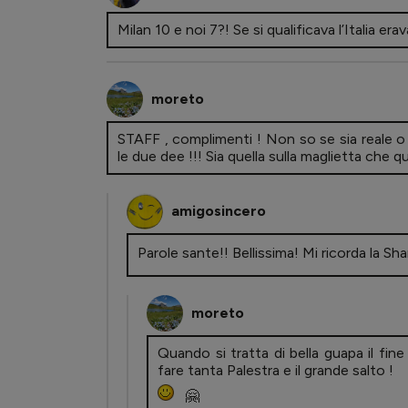
Milan 10 e noi 7?! Se si qualificava l’Italia er
moreto
STAFF , complimenti ! Non so se sia reale o fr
le due dee !!! Sia quella sulla maglietta che q
amigosincero
Parole sante!! Bellissima! Mi ricorda la S
moreto
Quando si tratta di bella guapa il 
fare tanta Palestra e il grande salto !
🤗