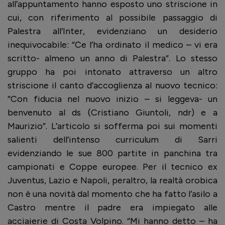
all’appuntamento hanno esposto uno striscione in
cui, con riferimento al possibile passaggio di
Palestra all’Inter, evidenziano un desiderio
inequivocabile: “Ce l’ha ordinato il medico – vi era
scritto- almeno un anno di Palestra”. Lo stesso
gruppo ha poi intonato attraverso un altro
striscione il canto d’accoglienza al nuovo tecnico:
“Con fiducia nel nuovo inizio – si leggeva- un
benvenuto al ds (Cristiano Giuntoli, ndr) e a
Maurizio”. L’articolo si sofferma poi sui momenti
salienti dell’intenso curriculum di Sarri
evidenziando le sue 800 partite in panchina tra
campionati e Coppe europee. Per il tecnico ex
Juventus, Lazio e Napoli, peraltro, la realtà orobica
non è una novità dal momento che ha fatto l’asilo a
Castro mentre il padre era impiegato alle
acciaierie di Costa Volpino. “Mi hanno detto – ha