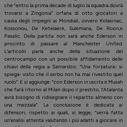
che “entro la prima decade di luglio la squadra dovrà
trovarsi a Zingonia” orfana di otto giocatori a
causa degli impegni ai Mondiali, ovvero Kolasinac,
Kossonou, De Ketelaere, Sulemana, De Roon,e
Pasalic. Della partita non sarà anche Ederson in
procinto di passare al Manchester United.
L’articolo parla anche della situazione del
centrocampo con un possibile affidamento delle
chiavi della regia a Samardzic. “Una forzatura- si
spiega- visto che il serbo non ha mai rivestito quel
ruolo”. E si aggiunge: “con Ederson in uscita e Musah
che farà ritorno al Milan dopo il prestito, l’Atalanta
avrà bisogno di ridisegnare il repartto almeno con
una mezzala”. La conclusione è dedicata ai
difensori, rispetto ai quali, si legge, “verrà fatta
un’analisi attenta valutando i più adatti a giocare in