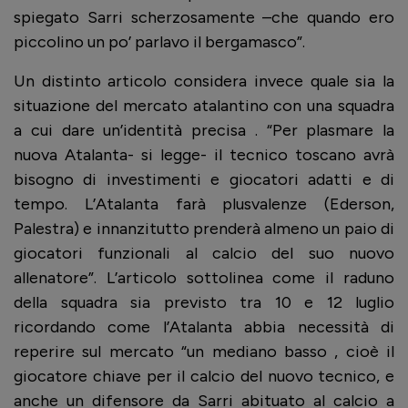
spiegato Sarri scherzosamente –che quando ero
piccolino un po’ parlavo il bergamasco”.
Un distinto articolo considera invece quale sia la
situazione del mercato atalantino con una squadra
a cui dare un’identità precisa . “Per plasmare la
nuova Atalanta- si legge- il tecnico toscano avrà
bisogno di investimenti e giocatori adatti e di
tempo. L’Atalanta farà plusvalenze (Ederson,
Palestra) e innanzitutto prenderà almeno un paio di
giocatori funzionali al calcio del suo nuovo
allenatore”. L’articolo sottolinea come il raduno
della squadra sia previsto tra 10 e 12 luglio
ricordando come l’Atalanta abbia necessità di
reperire sul mercato “un mediano basso , cioè il
giocatore chiave per il calcio del nuovo tecnico, e
anche un difensore da Sarri abituato al calcio a