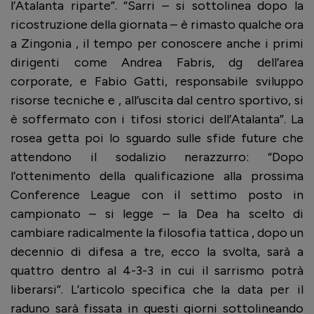
l’Atalanta riparte”. “Sarri – si sottolinea dopo la
ricostruzione della giornata – è rimasto qualche ora
a Zingonia , il tempo per conoscere anche i primi
dirigenti come Andrea Fabris, dg dell’area
corporate, e Fabio Gatti, responsabile sviluppo
risorse tecniche e , all’uscita dal centro sportivo, si
è soffermato con i tifosi storici dell’Atalanta”. La
rosea getta poi lo sguardo sulle sfide future che
attendono il sodalizio nerazzurro: “Dopo
l’ottenimento della qualificazione alla prossima
Conference League con il settimo posto in
campionato – si legge – la Dea ha scelto di
cambiare radicalmente la filosofia tattica , dopo un
decennio di difesa a tre, ecco la svolta, sarà a
quattro dentro al 4-3-3 in cui il sarrismo potrà
liberarsi”. L’articolo specifica che la data per il
raduno sarà fissata in questi giorni sottolineando