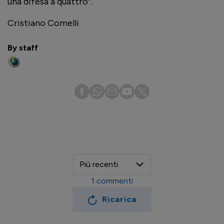
una difesa a quattro”.
Cristiano Comelli
By staff
1
commenti
Ricarica