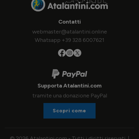
Contatti
webmaster@atalantini.online
Whatsapp +39 328 6007621
Supporta Atalantini.com
tramite una donazione PayPal
Scopri come
© 2026 Atalantini.com - Tutti i diritti riservati. |