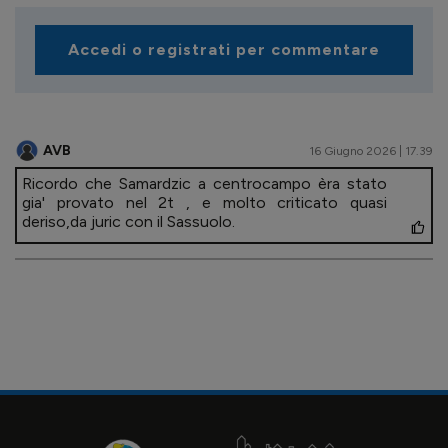
Accedi o registrati per commentare
AVB
16 Giugno 2026 | 17.39
Ricordo che Samardzic a centrocampo èra stato
gia' provato nel 2t , e molto criticato quasi
deriso,da juric con il Sassuolo.