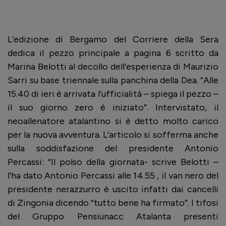
L’edizione di Bergamo del Corriere della Sera
dedica il pezzo principale a pagina 6 scritto da
Marina Belotti al decollo dell’esperienza di Maurizio
Sarri su base triennale sulla panchina della Dea. “Alle
15.40 di ieri è arrivata l’ufficialità – spiega il pezzo –
il suo giorno zero è iniziato”. Intervistato, il
neoallenatore atalantino si è detto molto carico
per la nuova avventura. L’articolo si sofferma anche
sulla soddisfazione del presidente Antonio
Percassi: “Il polso della giornata- scrive Belotti –
l’ha dato Antonio Percassi alle 14.55 , il van nero del
presidente nerazzurro è uscito infatti dai cancelli
di Zingonia dicendo “tutto bene ha firmato”. I tifosi
del Gruppo Pensiunacc Atalanta presenti