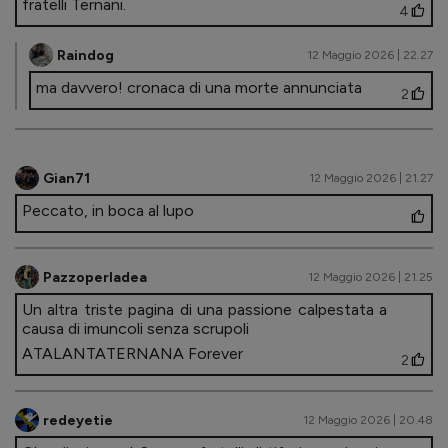
fratelli Ternani.
4
Raindog
12 Maggio 2026 | 22.27
ma davvero! cronaca di una morte annunciata
2
Gian71
12 Maggio 2026 | 21.27
Peccato, in boca al lupo
Pazzoperladea
12 Maggio 2026 | 21.25
Un altra triste pagina di una passione calpestata a
causa di imuncoli senza scrupoli
ATALANTATERNANA Forever
2
redeyetie
12 Maggio 2026 | 20.48