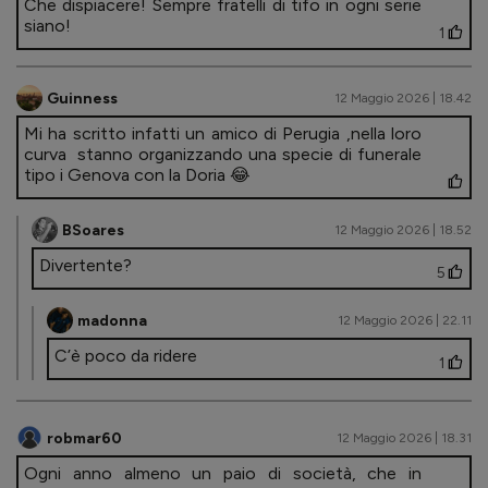
Che dispiacere! Sempre fratelli di tifo in ogni serie
siano!
1
Guinness
12 Maggio 2026 | 18.42
Mi ha scritto infatti un amico di Perugia ,nella loro
curva stanno organizzando una specie di funerale
tipo i Genova con la Doria 😂
BSoares
12 Maggio 2026 | 18.52
Divertente?
5
madonna
12 Maggio 2026 | 22.11
C’è poco da ridere
1
robmar60
12 Maggio 2026 | 18.31
Ogni anno almeno un paio di società, che in