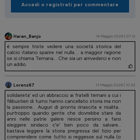
Accedi o registrati per commentare
Haran_Banjo
14 Maggio 2026 | 07.12
è sempre triste vedere una società storica del
calcio italiano sparire nel nulla ... a maggior ragione
se si chiama Ternana.... Che sia un arrivederci e non
un addio.
Lorenz67
13 Maggio 2026 | 10.52
solidarieta' ed un abbraccio ai fratelli ternani a cui i
filibustieri di turno hanno cancellato storia ma non
la passione... Auguri di pronta rinascita e risalita...
purtroppo quando gente che dovrebbe stare da
anni nelle patrie galere riesce persino a farsi
eleggere sindaco c'e' ben poco da salvare...
bastava leggere la storia pregressa del tizio per
comprendere come tutto si reggesse sul nulla (o