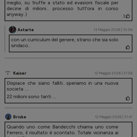
meglio, su truffe a stato ed evasioni fiscale per
decine di milioni... processo tutt'ora in corso
anyway..)
3
Astarte
13 Maggio 2026 | 10.56
con un curriculum del genere, strano che sia solo
sindaco...
Kaiser
12 Maggio 2026 | 21.56
Dispiace che siano falliti....speriamo in una nuova
societa .....
22 milioni sono tanti ....
Briske
12 Maggio 2026 | 21.41
Quando uno come Bandecchi chiama uno come
Ferrero, il risultato è scontato. Totale vicinanza ai