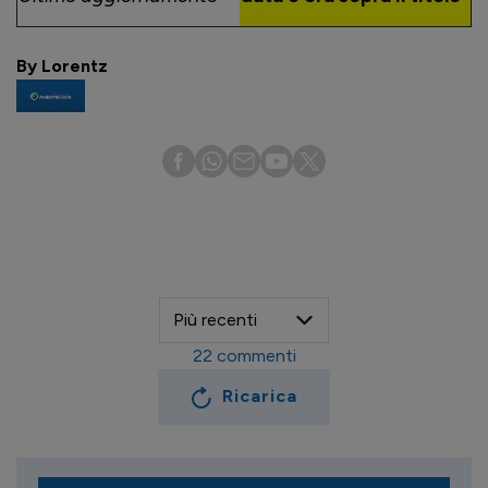
By Lorentz
22
commenti
Ricarica