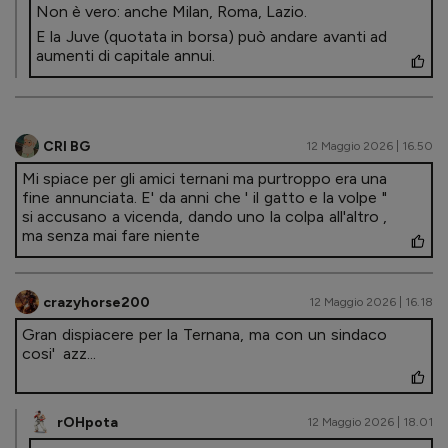
Non è vero: anche Milan, Roma, Lazio.
E la Juve (quotata in borsa) può andare avanti ad
aumenti di capitale annui.
CRI BG
12 Maggio 2026 | 16.50
Mi spiace per gli amici ternani ma purtroppo era una
fine annunciata. E' da anni che ' il gatto e la volpe "
si accusano a vicenda, dando uno la colpa all'altro ,
ma senza mai fare niente
crazyhorse200
12 Maggio 2026 | 16.18
Gran dispiacere per la Ternana, ma con un sindaco
cosi' azz...
rOHpota
12 Maggio 2026 | 18.01