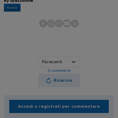
By spazzolone
0
commenti
Ricarica
Accedi o registrati per commentare