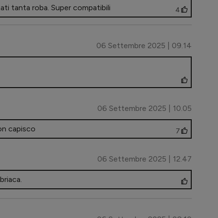
ti tanta roba. Super compatibili
4
06 Settembre 2025 | 09.14
06 Settembre 2025 | 10.05
non capisco
7
06 Settembre 2025 | 12.47
briaca.