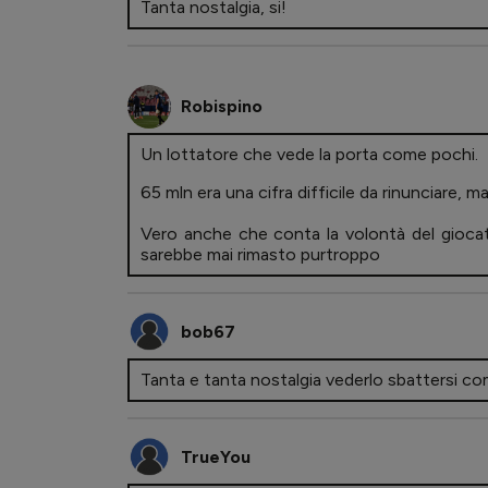
Tanta nostalgia, si!
Robispino
Un lottatore che vede la porta come pochi.
65 mln era una cifra difficile da rinunciare,
Vero anche che conta la volontà del giocat
sarebbe mai rimasto purtroppo
bob67
Tanta e tanta nostalgia vederlo sbattersi c
TrueYou