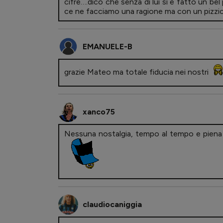
cifre….dico che senza di lui si è fatto un bel
ce ne facciamo una ragione ma con un pizzic
EMANUELE-B
grazie Mateo ma totale fiducia nei nostri
xanco75
Nessuna nostalgia, tempo al tempo e piena fi
claudiocaniggia