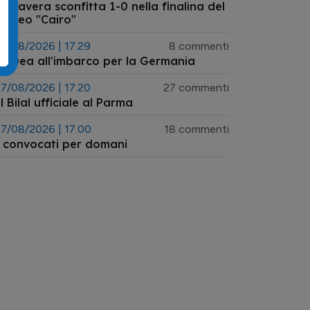
rimavera sconfitta 1-0 nella finalina del
rofeo "Cairo"
7/08/2026 | 17.29
8 commenti
a Dea all'imbarco per la Germania
7/08/2026 | 17.20
27 commenti
l Bilal ufficiale al Parma
7/08/2026 | 17.00
18 commenti
 convocati per domani