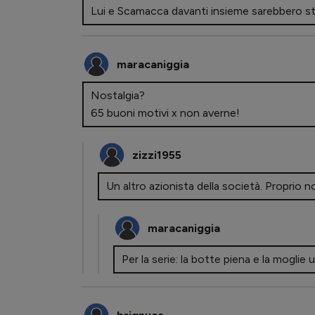
Lui e Scamacca davanti insieme sarebbero sta
maracaniggia
Nostalgia?
65 buoni motivi x non averne!
zizzi1955
Un altro azionista della società. Proprio 
maracaniggia
Per la serie: la botte piena e la moglie u