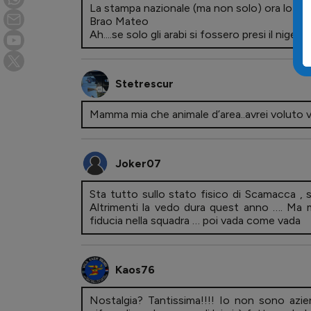
La stampa nazionale (ma non solo) ora lo inc
Brao Mateo
Ah....se solo gli arabi si fossero presi il nigerian
Stetrescur
Mamma mia che animale d’area..avrei voluto v
Joker07
Sta tutto sullo stato fisico di Scamacca ,
Altrimenti la vedo dura quest anno …. Ma 
fiducia nella squadra … poi vada come vada
Kaos76
Nostalgia? Tantissima!!!! Io non sono azie