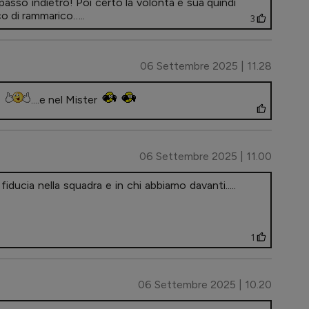
 passo indietro! Poi certo la volontà è sua quindi
o di rammarico…..
3
06 Settembre 2025 | 11.28
....e nel Mister
06 Settembre 2025 | 11.00
ducia nella squadra e in chi abbiamo davanti.....
1
06 Settembre 2025 | 10.20