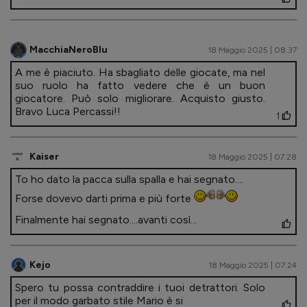
MacchiaNeroBlu
18 Maggio 2025 | 08.37
A me è piaciuto. Ha sbagliato delle giocate, ma nel
suo ruolo ha fatto vedere che è un buon
giocatore. Può solo migliorare. Acquisto giusto.
Bravo Luca Percassi!!
1
Kaiser
18 Maggio 2025 | 07.28
To ho dato la pacca sulla spalla e hai segnato....
Forse dovevo darti prima e più forte
Finalmente hai segnato....avanti così...
Kejo
18 Maggio 2025 | 07.24
Spero tu possa contraddire i tuoi detrattori. Solo
per il modo garbato stile Mario è si