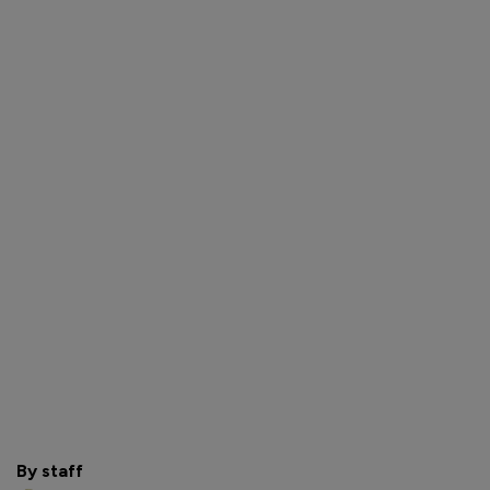
By staff