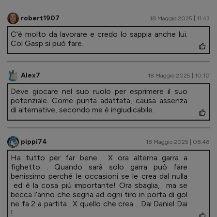
robert1907
18 Maggio 2025 | 11.43
C'è molto da lavorare e credo lo sappia anche lui.
Col Gasp si può fare.
Alex7
18 Maggio 2025 | 10.10
Deve giocare nel suo ruolo per esprimere il suo
potenziale. Come punta adattata, causa assenza
di alternative, secondo me è ingiudicabile.
pippi74
18 Maggio 2025 | 08.48
Ha tutto per far bene . X ora alterna garra a
fighetto . Quando sarà solo garra può fare
benissimo perché le occasioni se le crea dal nulla
ed è la cosa più importante! Ora sbaglia, ma se
becca l’anno che segna ad ogni tiro in porta di gol
ne fa 2 a partita . X quello che crea .. Dai Daniel Dai
!