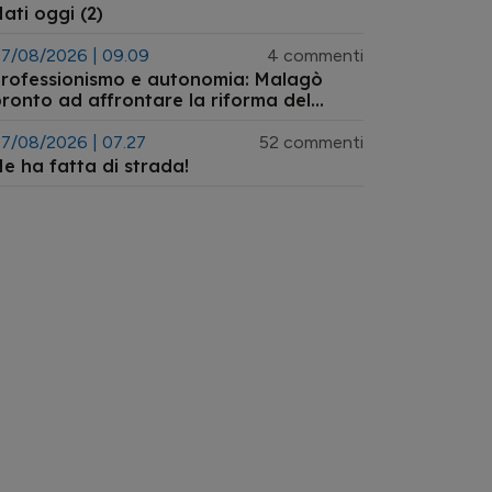
ati oggi (2)
7/08/2026 | 09.09
4 commenti
rofessionismo e autonomia: Malagò
ronto ad affrontare la riforma del
istema arbitrale
7/08/2026 | 07.27
52 commenti
e ha fatta di strada!