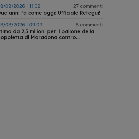
8/08/2026 | 11.02
27 commenti
ue anni fa come oggi: Ufficiale Retegui!
8/08/2026 | 09.09
8 commenti
tima da 2,5 milioni per il pallone della
doppietta di Maradona contro
'Inghilterra ai Mondiali 1986 tornato
ll'asta