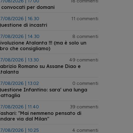
7/08/2026 | 17.00
18 commenti
 convocati per domani
7/08/2026 | 16.30
11 commenti
uestione di incastri
7/08/2026 | 14.30
8 commenti
ivoluzione Atalanta !!! (ma è solo un
ibro che consigliamo)
7/08/2026 | 13.30
49 commenti
abrizio Romano su Assane Diao e
talanta
7/08/2026 | 13.02
0 commenti
uestione Infantino: sara' una lunga
attaglia
7/08/2026 | 11.40
39 commenti
ashari: "Mai nemmeno pensato di
ndare via dal Milan"
7/08/2026 | 10.25
4 commenti