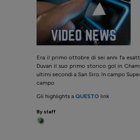
Era il primo ottobre di sei anni fa esat
Duvan il suo primo storico gol in Champ
ultimi secondi a San Siro. In campo Super 
campo
Gli highlights a
QUESTO
link
By staff