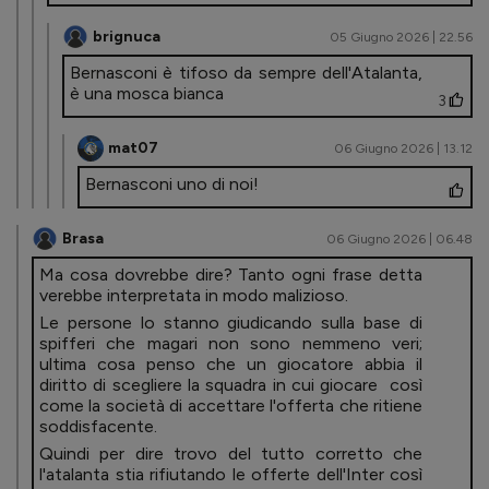
brignuca
05 Giugno 2026 | 22.56
Bernasconi è tifoso da sempre dell'Atalanta,
è una mosca bianca
3
mat07
06 Giugno 2026 | 13.12
Bernasconi uno di noi!
Brasa
06 Giugno 2026 | 06.48
Ma cosa dovrebbe dire? Tanto ogni frase detta
verebbe interpretata in modo malizioso.
Le persone lo stanno giudicando sulla base di
spifferi che magari non sono nemmeno veri;
ultima cosa penso che un giocatore abbia il
diritto di scegliere la squadra in cui giocare così
come la società di accettare l'offerta che ritiene
soddisfacente.
Quindi per dire trovo del tutto corretto che
l'atalanta stia rifiutando le offerte dell'Inter così