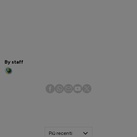
By staff