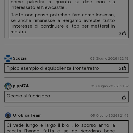
come palestra a quanto si dice non sia
interessato al Newcastle...
Tanto non penso potrebbe fare come lookman,
se anche rimanesse a Bergamo avrebbe tutto
l'interesse di continuare al top per mettersi in
mostra...
3
Scozia
05 Giugno 2026 | 22.18
Tipico esempio di equipollenza fronte/retro
2
pippi74
05 Giugno 2026 | 21.57
Occhio al fuorigioco
Orobica Team
05 Giugno 2026 | 21.42
Ci vede lungo e largo il bro , lo scorso anno la
cacata l'hanno fatta e se ne ricordano bene