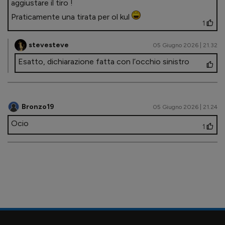
aggiustare il tiro !
Praticamente una tirata per ol kul
1
stevesteve
05 Giugno 2026 | 21.32
Esatto, dichiarazione fatta con l’occhio sinistro
Bronzo19
05 Giugno 2026 | 21.24
Ocio
1