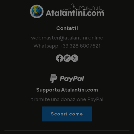
Contatti
webmaster@atalantini.online
Whatsapp +39 328 6007621
Supporta Atalantini.com
tramite una donazione PayPal
Scopri come