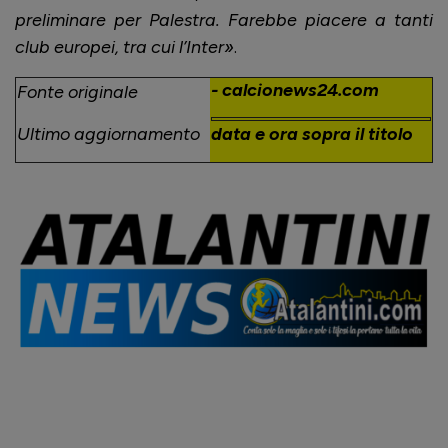
preliminare per Palestra. Farebbe piacere a tanti
club europei, tra cui l’Inter»
.
- calcionews24.com
Fonte originale
Ultimo aggiornamento
data e ora sopra il titolo