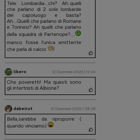
Tele Lombardia....chi? Ah..quelli
che parlano di 2 sole lombarde
del capoluogo e basta?
Ah....Quelli che parlano di Romane
e Torinesi? Ah quelli che parlano
della squadra di Partenope?.....
manco fosse l'unica emittente
che parla di calcio
libero
12 Dicembre 2025 | 13.04
Che poveretti! Ma questi sono
gli intertristi di Albione?
dabeirut
12 Dicembre 2025 | 08.09
Bella,sarebbe da riproporre (
quando vinciamo)