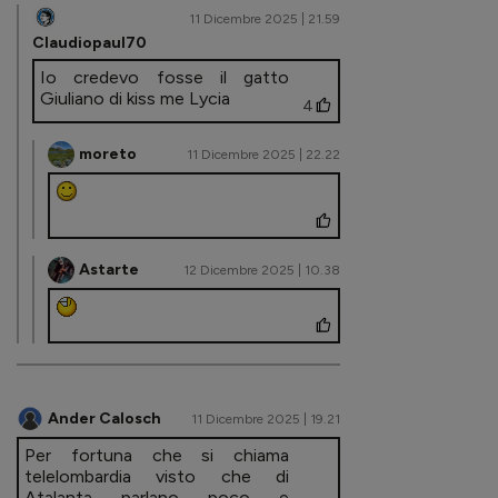
11 Dicembre 2025 | 21.59
Claudiopaul70
Io credevo fosse il gatto
Giuliano di kiss me Lycia
4
moreto
11 Dicembre 2025 | 22.22
Astarte
12 Dicembre 2025 | 10.38
Ander Calosch
11 Dicembre 2025 | 19.21
Per fortuna che si chiama
telelombardia visto che di
Atalanta parlano poco e