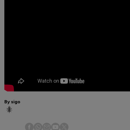
By sigo