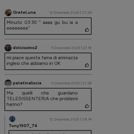
GreteLuna
12 Dicembre 2025 | 07.26
Minuto 03:30 “ aaaa gu bu ia a
eeeeeeee”
dolcissimo2
11 Dicembre 2025 | 22.19
mi piace questa fama di ammazza
inglesi che abbiamo in UK
patatinaliscia
11 Dicembre 2025 | 21.38
Ma quelli che guardano
TELEDISSENTERIA che problemi
hanno?
12 Dicembre 2025 | 08.14
Tony1907_74