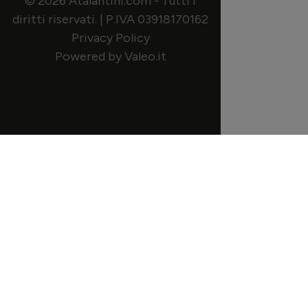
© 2026 Atalantini.com - Tutti i
diritti riservati. | P.IVA 03918170162
Privacy Policy
Powered by Valeo.it