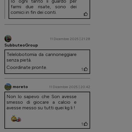
Io ogni tanto li guardo per
farmi due risate, sono dei
comici in fin dei conti.
11 Dicembre 2025 | 21.28
SubbuteoGroup
Telelobotomia da cannoneggiare
senza pietà.
Coordinate pronte.
1
moreto
11 Dicembre 2025 | 20.42
Non lo sapevo che Son avesse
smesso di giocare a calcio e
avesse messo su tutti quei kg li !
1