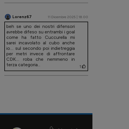
Lorenz67
11 Dicembre 2025 | 18.00
beh se uno dei nostri difensori
avrebbe difeso su entrambi i goal
come ha fatto Cuccurella mi
sarei incavolato al cubo anche
io.... sul secondo poi indietreggia
per metri invece di affrontare
CDK.... roba che nemmeno in
terza categoria...
1