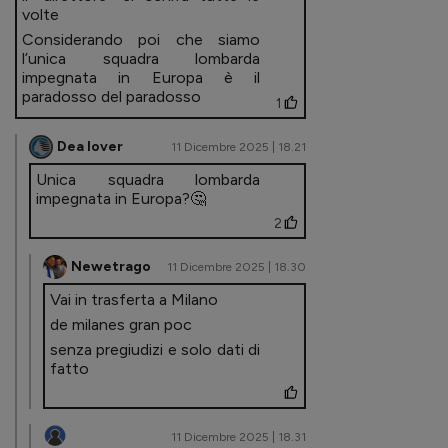
volte
Considerando poi che siamo
l’unica squadra lombarda
impegnata in Europa è il
paradosso del paradosso
1
Dea lover
11 Dicembre 2025 | 18.21
Unica squadra lombarda
impegnata in Europa?🤔
2
Newetrago
11 Dicembre 2025 | 18.30
Vai in trasferta a Milano
de milanes gran poc
senza pregiudizi e solo dati di
fatto
11 Dicembre 2025 | 18.31