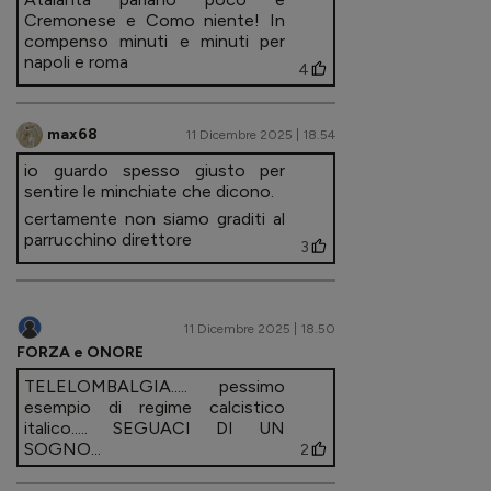
Cremonese e Como niente! In
compenso minuti e minuti per
napoli e roma
4
max68
11 Dicembre 2025 | 18.54
io guardo spesso giusto per
sentire le minchiate che dicono.
certamente non siamo graditi al
parrucchino direttore
3
11 Dicembre 2025 | 18.50
FORZA e ONORE
TELELOMBALGIA..... pessimo
esempio di regime calcistico
italico..... SEGUACI DI UN
SOGNO...
2