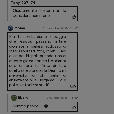
Tony1907_74
Giustamente l'Inter non la
considera nemmeno.
Mome
11 Dicembre 2025 | 18.32
Ma telelombardia è il peggio
che esista, passano intere
giornate a parlarsi addosso di
Inter (soprattutto), Milan, Juve
e un po' Napoli, quando una di
queste gioca contro l' Atalanta
uno di loro fa finta di fare
quello che sta con la Dea. Io mi
meraviglio di chi parla di
antiatalantini a Bergamo TV e
poi si sintonizza sul 10
3
libero
11 Dicembre 2025 | 18.59
Mimmo pesce?? 😭