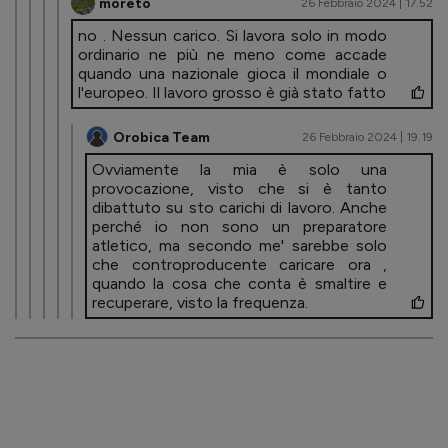
moreto
26 Febbraio 2024 | 17.52
no . Nessun carico. Si lavora solo in modo
ordinario ne più ne meno come accade
quando una nazionale gioca il mondiale o
l'europeo. Il lavoro grosso è già stato fatto
Orobica Team
26 Febbraio 2024 | 19.19
Ovviamente la mia è solo una
provocazione, visto che si è tanto
dibattuto su sto carichi di lavoro. Anche
perché io non sono un preparatore
atletico, ma secondo me' sarebbe solo
che controproducente caricare ora ,
quando la cosa che conta è smaltire e
recuperare, visto la frequenza.