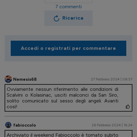
7
commenti
Ricarica
Accedi o registrati per commentare
Nemesis68
27 Febbraio 2024 | 08.57
Ovviamente nessun riferimento alle condizioni di
Scalvini o Kolasinac, usciti malconci da San Siro,
solito comunicato sul sesso degli angeli. Avanti
così!
fabioccolo
26 Febbraio 2024 | 16.24
Archiviato il weekend Fabioccolo è tornato subito