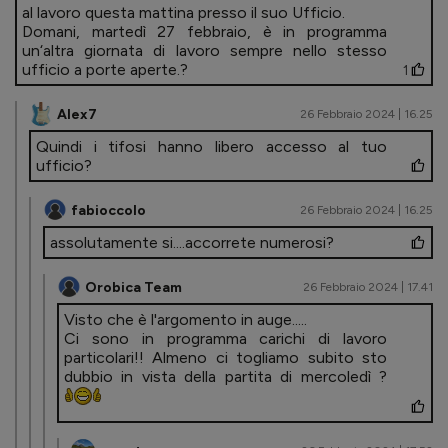
al lavoro questa mattina presso il suo Ufficio.
Domani, martedì 27 febbraio, è in programma
un‘altra giornata di lavoro sempre nello stesso
ufficio a porte aperte. ?
1
Alex7
26 Febbraio 2024 | 16.25
Quindi i tifosi hanno libero accesso al tuo
ufficio?
fabioccolo
26 Febbraio 2024 | 16.25
assolutamente si....accorrete numerosi ?
Orobica Team
26 Febbraio 2024 | 17.41
Visto che è l'argomento in auge.....
Ci sono in programma carichi di lavoro
particolari!! Almeno ci togliamo subito sto
dubbio in vista della partita di mercoledì ?