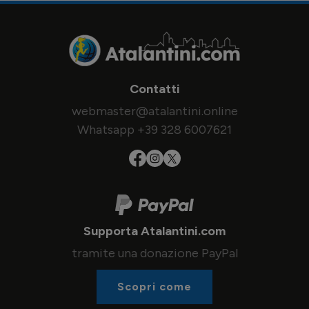
Contatti
webmaster@atalantini.online
Whatsapp +39 328 6007621
Supporta Atalantini.com
tramite una donazione PayPal
Scopri come