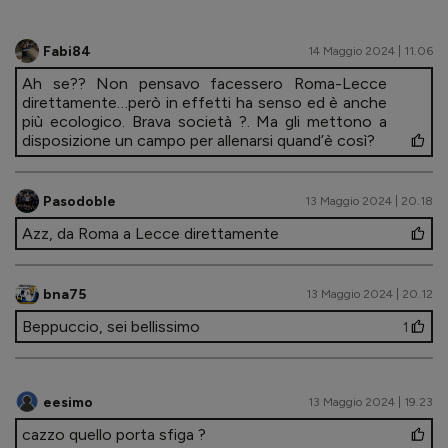
Fabi84
14 Maggio 2024 | 11.06
Ah se?? Non pensavo facessero Roma-Lecce
direttamente…però in effetti ha senso ed è anche
più ecologico. Brava società ?. Ma gli mettono a
disposizione un campo per allenarsi quand’è così?
Pasodoble
13 Maggio 2024 | 20.18
Azz, da Roma a Lecce direttamente
bna75
13 Maggio 2024 | 20.12
Beppuccio, sei bellissimo
1
eesimo
13 Maggio 2024 | 19.23
cazzo quello porta sfiga ?