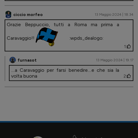
ciccio morfeo
13 Maggio 2024 | 18.34
Grazie Beppuccio, tutti a Roma ma prima a
Caravaggio!!
:wpds_dealogo:
1
furnasot
13 Maggio 2024 | 19.17
....a Caravaggio per farsi benedire....e che sia la
volta buona
2