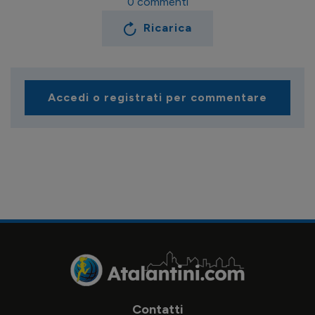
0
commenti
Ricarica
Accedi o registrati per commentare
Contatti