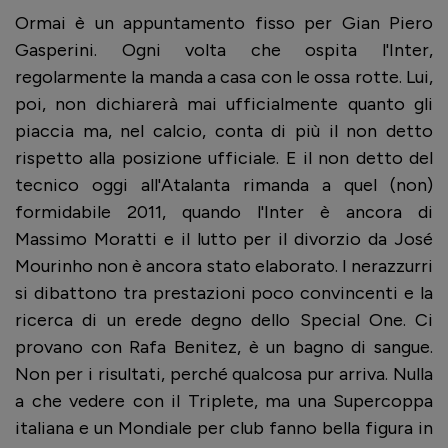
Ormai è un appuntamento fisso per Gian Piero
Gasperini. Ogni volta che ospita l'Inter,
regolarmente la manda a casa con le ossa rotte. Lui,
poi, non dichiarerà mai ufficialmente quanto gli
piaccia ma, nel calcio, conta di più il non detto
rispetto alla posizione ufficiale. E il non detto del
tecnico oggi all'Atalanta rimanda a quel (non)
formidabile 2011, quando l'Inter è ancora di
Massimo Moratti e il lutto per il divorzio da José
Mourinho non è ancora stato elaborato. I nerazzurri
si dibattono tra prestazioni poco convincenti e la
ricerca di un erede degno dello Special One. Ci
provano con Rafa Benitez, è un bagno di sangue.
Non per i risultati, perché qualcosa pur arriva. Nulla
a che vedere con il Triplete, ma una Supercoppa
italiana e un Mondiale per club fanno bella figura in