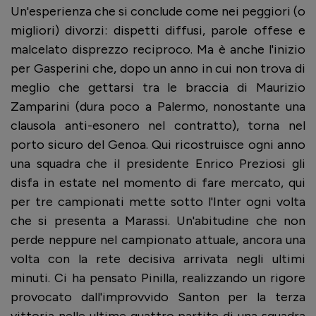
Un'esperienza che si conclude come nei peggiori (o
migliori) divorzi: dispetti diffusi, parole offese e
malcelato disprezzo reciproco. Ma è anche l'inizio
per Gasperini che, dopo un anno in cui non trova di
meglio che gettarsi tra le braccia di Maurizio
Zamparini (dura poco a Palermo, nonostante una
clausola anti-esonero nel contratto), torna nel
porto sicuro del Genoa. Qui ricostruisce ogni anno
una squadra che il presidente Enrico Preziosi gli
disfa in estate nel momento di fare mercato, qui
per tre campionati mette sotto l'Inter ogni volta
che si presenta a Marassi. Un'abitudine che non
perde neppure nel campionato attuale, ancora una
volta con la rete decisiva arrivata negli ultimi
minuti. Ci ha pensato Pinilla, realizzando un rigore
provocato dall'improvvido Santon per la terza
vittoria nelle ultime quattro partite di una squadra