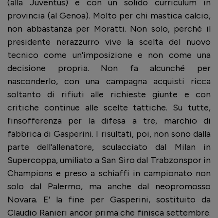
(alla Juventus) e con un solido curriculum in
provincia (al Genoa). Molto per chi mastica calcio,
non abbastanza per Moratti. Non solo, perché il
presidente nerazzurro vive la scelta del nuovo
tecnico come un'imposizione e non come una
decisione propria. Non fa alcunché per
nasconderlo, con una campagna acquisti ricca
soltanto di rifiuti alle richieste giunte e con
critiche continue alle scelte tattiche. Su tutte,
l'insofferenza per la difesa a tre, marchio di
fabbrica di Gasperini. I risultati, poi, non sono dalla
parte dell'allenatore, sculacciato dal Milan in
Supercoppa, umiliato a San Siro dal Trabzonspor in
Champions e preso a schiaffi in campionato non
solo dal Palermo, ma anche dal neopromosso
Novara. E' la fine per Gasperini, sostituito da
Claudio Ranieri ancor prima che finisca settembre.