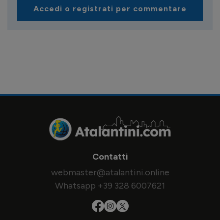
Accedi o registrati per commentare
Contatti
webmaster@atalantini.online
Whatsapp +39 328 6007621