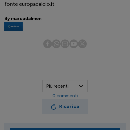
fonte europacalcio.it
By marcodalmen
0
commenti
Ricarica