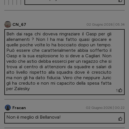
CN_67
02 Giugno 2026 | 05.34
Beh dai raga chi doveva ringraziare il Gasp per gli
allenamenti ? Non l ha mai fatto quasi giocare e
quelle poche volte lo ha bocciato dopo un tempo.
Può essere che caratterialmente abbia sofferto il
Gasp e la sua esplosione lo si deve a Cagliari. Non
vedo che astio debba esserci per un ragazzo che si
trova al centro di attenzioni da squadre e salari di
alto livello rispetto alla squadra dove è cresciuto
ma non gli ha dato fiducia. Vero che neppure Juric
gli ha creduto e non mi capacito della spesa fatta
per Zalesky
1
Fracan
02 Giugno 2026 | 00.22
Non è meglio di Bellanova!