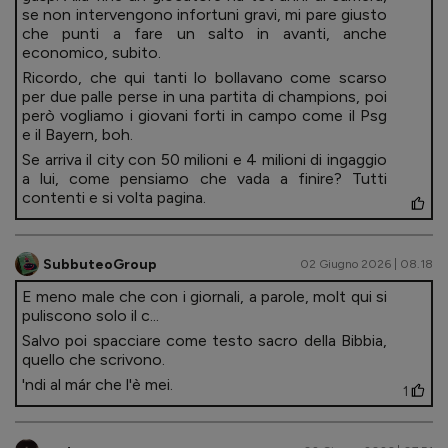
se non intervengono infortuni gravi, mi pare giusto
che punti a fare un salto in avanti, anche
economico, subito.
Ricordo, che qui tanti lo bollavano come scarso
per due palle perse in una partita di champions, poi
però vogliamo i giovani forti in campo come il Psg
e il Bayern, boh.
Se arriva il city con 50 milioni e 4 milioni di ingaggio
a lui, come pensiamo che vada a finire? Tutti
contenti e si volta pagina.
SubbuteoGroup
02 Giugno 2026 | 08.18
E meno male che con i giornali, a parole, molt qui si
puliscono solo il c...
Salvo poi spacciare come testo sacro della Bibbia,
quello che scrivono.
'ndi al már che l'è mei.
1