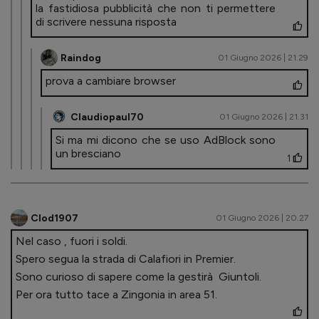
la fastidiosa pubblicità che non ti permettere
di scrivere nessuna risposta
Raindog
01 Giugno 2026 | 21.29
prova a cambiare browser
Claudiopaul70
01 Giugno 2026 | 21.31
Si ma mi dicono che se uso AdBlock sono
un bresciano
1
Clod1907
01 Giugno 2026 | 20.27
Nel caso , fuori i soldi.
Spero segua la strada di Calafiori in Premier.
Sono curioso di sapere come la gestirà Giuntoli.
Per ora tutto tace a Zingonia in area 51.