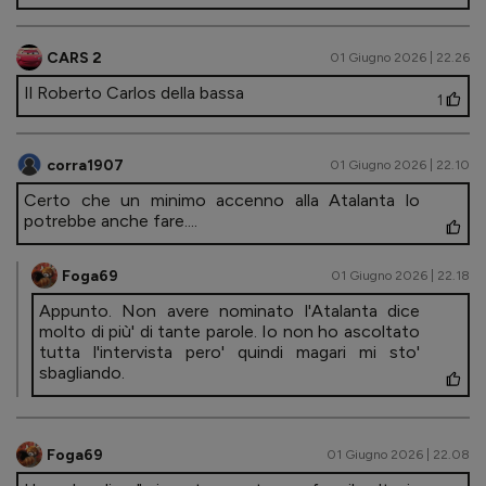
CARS 2
01 Giugno 2026 | 22.26
Il Roberto Carlos della bassa
1
corra1907
01 Giugno 2026 | 22.10
Certo che un minimo accenno alla Atalanta lo
potrebbe anche fare....
Foga69
01 Giugno 2026 | 22.18
Appunto. Non avere nominato l'Atalanta dice
molto di più' di tante parole. Io non ho ascoltato
tutta l'intervista pero' quindi magari mi sto'
sbagliando.
Foga69
01 Giugno 2026 | 22.08