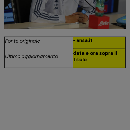
- ansa.it
Fonte originale
data e ora sopra il
Ultimo aggiornamento
titolo