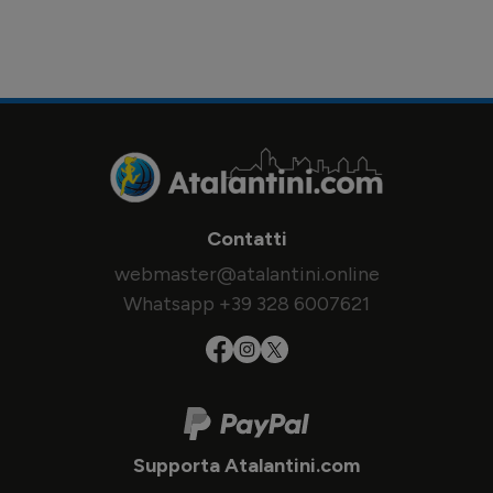
Contatti
webmaster@atalantini.online
Whatsapp +39 328 6007621
Supporta Atalantini.com