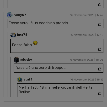
romy67
16 Novembre 2025 | 17.42
Fosse vero , è un cecchino proprio
bna75
16 Novembre 2025 | 17.43
Fosse falso
mlucky
16 Novembre 2025 | 18.06
forse c'è uno zero di troppo...
staff
16 Novembre 2025 | 18.12
Ne ha fatti 18 ma nelle giovanili dell'Herta
Berlino