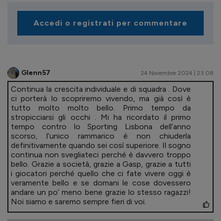
Accedi o registrati per commentare
Glenn57
24 Novembre 2024 | 23.08
Continua la crescita individuale e di squadra . Dove
ci porterà lo scopriremo vivendo, ma già così è
tutto molto molto bello. Primo tempo da
stropicciarsi gli occhi . Mi ha ricordato il primo
tempo contro lo Sporting Lisbona dell’anno
scorso, l’unico rammarico è non chiuderla
definitivamente quando sei così superiore. Il sogno
continua non svegliateci perché è davvero troppo
bello. Grazie a società, grazie a Gasp, grazie a tutti
i giocatori perché quello che ci fate vivere oggi è
veramente bello e se domani le cose dovessero
andare un po’ meno bene grazie lo stesso ragazzi!
Noi siamo e saremo sempre fieri di voi.