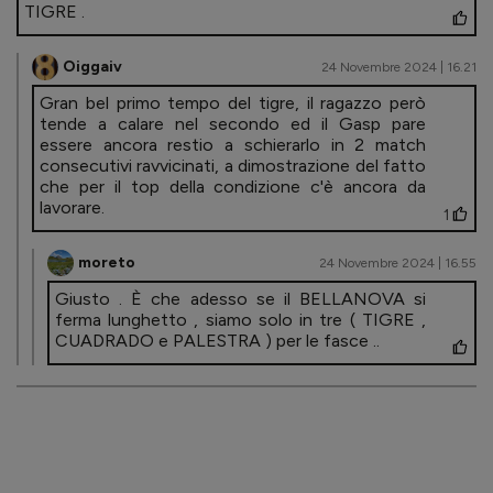
TIGRE .
Oiggaiv
24 Novembre 2024 | 16.21
Gran bel primo tempo del tigre, il ragazzo però
tende a calare nel secondo ed il Gasp pare
essere ancora restio a schierarlo in 2 match
consecutivi ravvicinati, a dimostrazione del fatto
che per il top della condizione c'è ancora da
lavorare.
1
moreto
24 Novembre 2024 | 16.55
Giusto . È che adesso se il BELLANOVA si
ferma lunghetto , siamo solo in tre ( TIGRE ,
CUADRADO e PALESTRA ) per le fasce ..