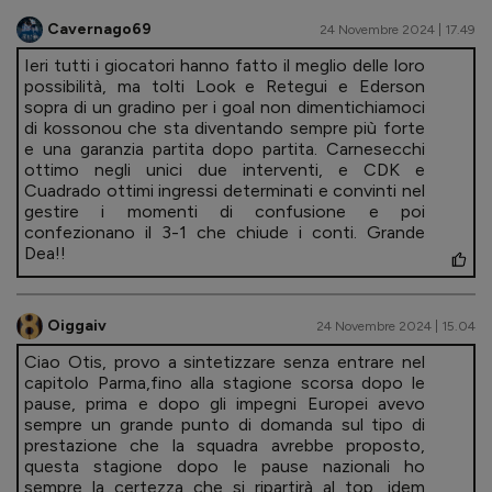
Cavernago69
24 Novembre 2024 | 17.49
Ieri tutti i giocatori hanno fatto il meglio delle loro
possibilità, ma tolti Look e Retegui e Ederson
sopra di un gradino per i goal non dimentichiamoci
di kossonou che sta diventando sempre più forte
e una garanzia partita dopo partita. Carnesecchi
ottimo negli unici due interventi, e CDK e
Cuadrado ottimi ingressi determinati e convinti nel
gestire i momenti di confusione e poi
confezionano il 3-1 che chiude i conti. Grande
Dea!!
Oiggaiv
24 Novembre 2024 | 15.04
Ciao Otis, provo a sintetizzare senza entrare nel
capitolo Parma,fino alla stagione scorsa dopo le
pause, prima e dopo gli impegni Europei avevo
sempre un grande punto di domanda sul tipo di
prestazione che la squadra avrebbe proposto,
questa stagione dopo le pause nazionali ho
sempre la certezza che si ripartirà al top, idem