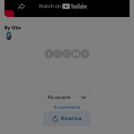
By Otis
6
commenti
Ricarica