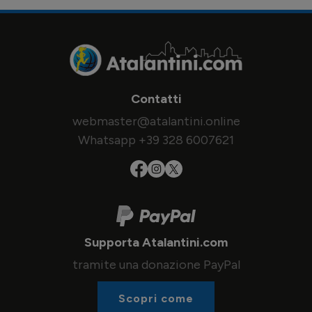
Contatti
webmaster@atalantini.online
Whatsapp +39 328 6007621
Supporta Atalantini.com
tramite una donazione PayPal
Scopri come