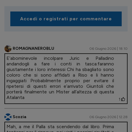
Accedi o registrati per commentare
ROMAGNANEROBLU
06 Giugno 2026 | 18.10
E’abominevole incolpare Juric e Palladino
andandogli a fare i conti in tasca:faranno
giustamente i loro interessi Chi ha sbagliato sono
coloro che si sono affidati a Riso e li hanno
ingaggiati Probabilmente proprio per evitare il
ripetersi di questi errori e’arrivato Giuntoli che
porterà finalmente un Mister all’altezza di questa
Atalanta
1
Scozia
06 Giugno 2026 | 12.28
Mah, a me il Palla sta scendendo dal libro. Prima