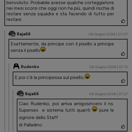
benvoluto. Probabile avesse qualche corteggiatore
nei mesi scorsi che oggi non ha più, quindi rischia di
restare senza squadra e sta facendo di tutto per
restare.
Baja66
06 Giugno 2026 | 07.07
Esattamente, da principe con il pisello a principe
senza il pisello
Rudenko
06 Giugno 2026 | 07.13
E poi c’è la principessa sul pisello,
Baja66
06 Giugno 2026 | 07.27
Ciao Rudenko, poi arriva amigosincero il ns.
Supersex e sistema tutti quanti
pure le
signore dello Staff
di Palladino