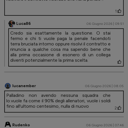
1
Luca86
06 Giugno 2026 | 09.51
Credo sia esattamente la questione. O stai
fermo e chi ti vuole paga la penale facendoti
terra bruciata intorno oppure risolvi il contratto e
rinuncia a qualche cosa ma sapendo bene che
alla prima occasione di esonero di un collega
diventi potenzialmente la prima scelta.
lucanember
06 Giugno 2026 | 08.05
Palladino non avendo nessuna squadra che
lo.vuole fa come il 90% degli allenatori, vuole i soldi
fino all'ultomo centesimo, nulla di nuovo
2
Rudenko
06 Giugno 2026 | 07.46