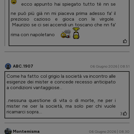
ecco appunto hai spiegato tutto tè nn se
ne può più già nn mi piaceva prima adesso fa' il
prezioso cazioso e gioca con le virgole.
Maurizio se ci sei accendi un toscano che nn fa'
rima con napoletano
ABC.1907
06 Giugno 2026 | 08.51
Come ha fatto col grigio la società va incontro alle
esigenze dei mister e concede recesso anticipato
a condizioni vantaggiose...
..nessuna questione di vita o di morte, ne per i
mister ne oer la società, ma solo per chi vuole
ricamarci sopra....
3
Montemisma
06 Giugno 2026 | 08.30