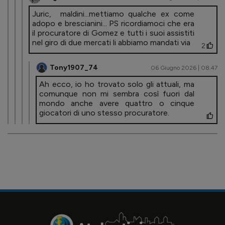
Juric, maldini...mettiamo qualche ex come
adopo e brescianini... PS ricordiamoci che era
il procuratore di Gomez e tutti i suoi assistiti
nel giro di due mercati li abbiamo mandati via
2
Tony1907_74
06 Giugno 2026 | 08.47
Ah ecco, io ho trovato solo gli attuali, ma
comunque non mi sembra così fuori dal
mondo anche avere quattro o cinque
giocatori di uno stesso procuratore.