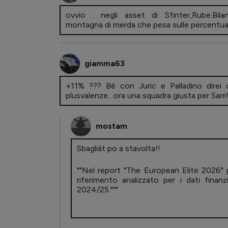
ovvio : negli asset di Sfinter,Rube.Bila
montagna di merda che pesa sulle percentual
giamma63
+11% ??? Bè con Juric e Palladino direi 
plusvalenze…ora una squadra giusta per Sarri
mostam
Sbagliàt po a stavolta!!
""Nel report "The European Elite 2026" 
riferimento analizzato per i dati finanz
2024/25."""