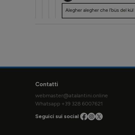
Alegher alegher che l’büs del kül 
Contatti
webmaster@atalantini.online
Whatsapp +39 328 6007621
Seguici sui social