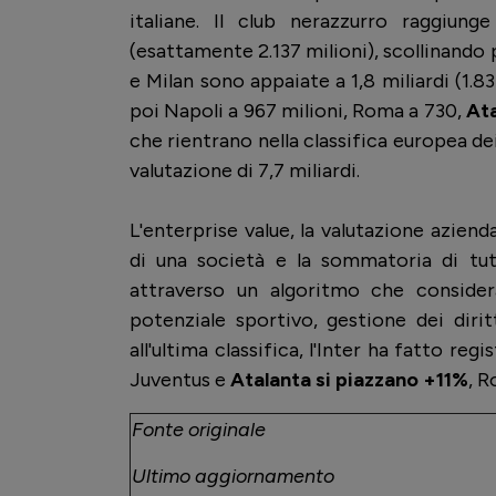
italiane. Il club nerazzurro raggiung
(esattamente 2.137 milioni), scollinando p
e Milan sono appaiate a 1,8 miliardi (1.83
poi Napoli a 967 milioni, Roma a 730,
Ata
che rientrano nella classifica europea de
valutazione di 7,7 miliardi.
L'enterprise value, la valutazione aziend
di una società e la sommatoria di tut
attraverso un algoritmo che considera
potenziale sportivo, gestione dei dirit
all'ultima classifica, l'Inter ha fatto re
Juventus e
Atalanta si piazzano +11%
, R
Fonte originale
Ultimo aggiornamento