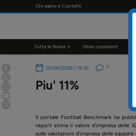
Chi siamo e Contatti
Tutte le News
Ultimi commenti
Ca
7
02/06/2026 | 19.30
Piu' 11%
Il portale Football Benchmark ha pubbli
report stima il valore d'impresa delle 
sulle valutazioni d'impresa delle squadre