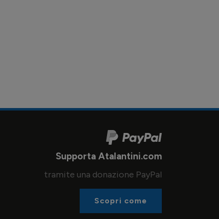
Supporta Atalantini.com
tramite una donazione PayPal
Scopri come