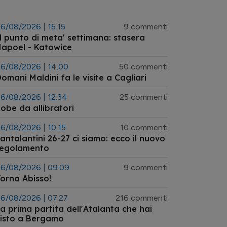
6/08/2026 | 15.15
9 commenti
l punto di meta' settimana: stasera
apoel - Katowice
6/08/2026 | 14.00
50 commenti
omani Maldini fa le visite a Cagliari
6/08/2026 | 12.34
25 commenti
obe da allibratori
6/08/2026 | 10.15
10 commenti
antalantini 26-27 ci siamo: ecco il nuovo
regolamento
6/08/2026 | 09.09
9 commenti
orna Abisso!
6/08/2026 | 07.27
216 commenti
a prima partita dell'Atalanta che hai
isto a Bergamo