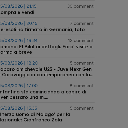
5/08/2026 | 21.15
30 commenti
Compra e vendi
5/08/2026 | 20.15
7 commenti
eresoli ha firmato in Germania, foto
5/08/2026 | 19.34
12 commenti
omano: El Bilal ai dettagli. Fara' visite a
Parma a breve
5/08/2026 | 18.20
5 commenti
abato amichevole U23 - Juve Next Gen
 Caravaggio in contemporanea con la
Germania
5/08/2026 | 17.00
8 commenti
nfantino sta cominciando a capire di
ver pestato una m....
5/08/2026 | 15.35
5 commenti
l terzo uomo di Malago' per la
azionale: Gianfranco Zola