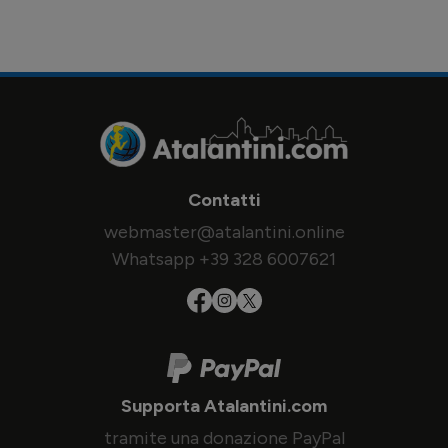
Contatti
webmaster@atalantini.online
Whatsapp +39 328 6007621
Supporta Atalantini.com
tramite una donazione PayPal