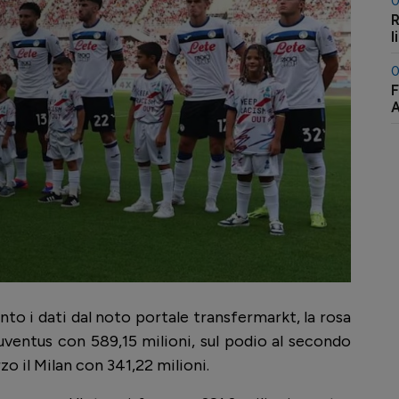
0
R
l
0
F
A
o i dati dal noto portale transfermarkt, la rosa
Juventus con 589,15 milioni, sul podio al secondo
zo il Milan con 341,22 milioni.