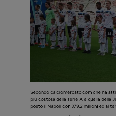
Secondo calciomercato.com che ha attint
più costosa della serie A è quella della 
posto il Napoli con 379,2 milioni ed al ter