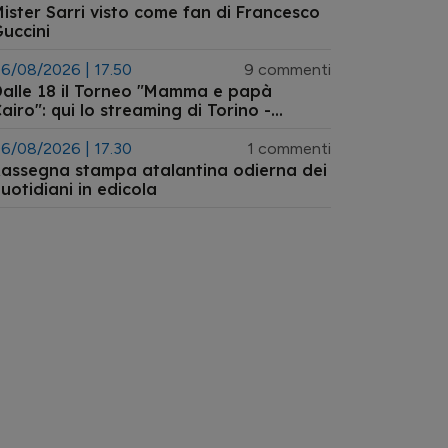
ister Sarri visto come fan di Francesco
uccini
6/08/2026 | 17.50
9 commenti
alle 18 il Torneo "Mamma e papà
airo": qui lo streaming di Torino -
talanta primavera
6/08/2026 | 17.30
1 commenti
assegna stampa atalantina odierna dei
uotidiani in edicola