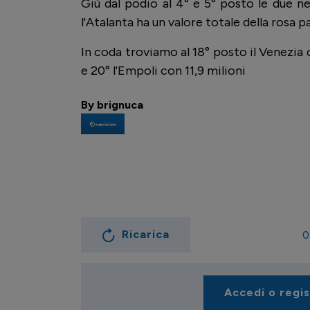
Giù dal podio al 4° e 5° posto le due ne
l'Atalanta ha un valore totale della rosa pa
In coda troviamo al 18° posto il Venezia c
e 20° l'Empoli con 11,9 milioni
By brignuca
Ricarica
0
Accedi o regi