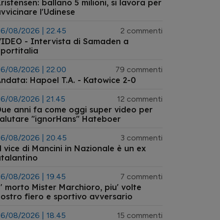
ristensen: ballano 5 milioni, si lavora per
vvicinare l'Udinese
6/08/2026 | 22.45
2 commenti
IDEO - Intervista di Samaden a
portitalia
6/08/2026 | 22.00
79 commenti
ndata: Hapoel T.A. - Katowice 2-0
6/08/2026 | 21.45
12 commenti
ue anni fa come oggi super video per
alutare "ignorHans" Hateboer
6/08/2026 | 20.45
3 commenti
l vice di Mancini in Nazionale è un ex
talantino
6/08/2026 | 19.45
7 commenti
' morto Mister Marchioro, piu' volte
ostro fiero e sportivo avversario
6/08/2026 | 18.45
15 commenti