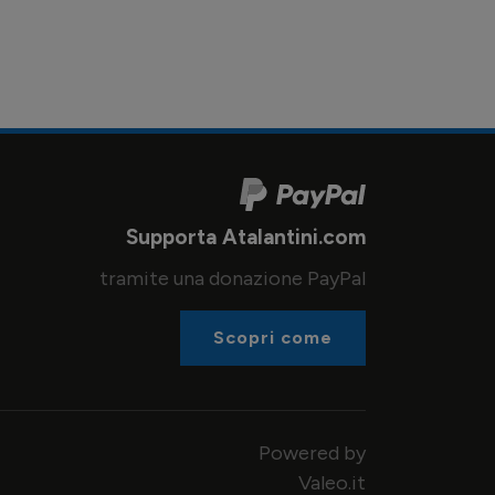
Supporta Atalantini.com
tramite una donazione PayPal
Scopri come
Powered by
Valeo.it