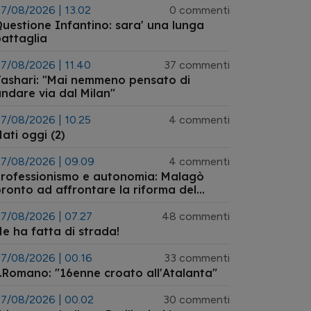
7/08/2026 | 13.02
0 commenti
uestione Infantino: sara' una lunga
attaglia
7/08/2026 | 11.40
37 commenti
ashari: "Mai nemmeno pensato di
ndare via dal Milan"
7/08/2026 | 10.25
4 commenti
ati oggi (2)
7/08/2026 | 09.09
4 commenti
rofessionismo e autonomia: Malagò
ronto ad affrontare la riforma del
istema arbitrale
7/08/2026 | 07.27
48 commenti
e ha fatta di strada!
7/08/2026 | 00.16
33 commenti
.Romano: "16enne croato all'Atalanta"
7/08/2026 | 00.02
30 commenti