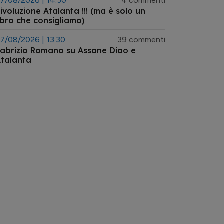
7/08/2026 | 14.30
4 commenti
ivoluzione Atalanta !!! (ma è solo un
ibro che consigliamo)
7/08/2026 | 13.30
39 commenti
abrizio Romano su Assane Diao e
talanta