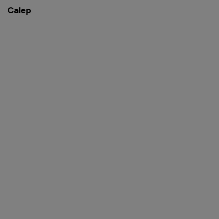
Calep