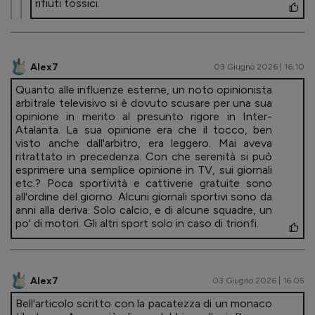
rifiuti tossici.
Alex7
03 Giugno 2026 | 16.10
Quanto alle influenze esterne, un noto opinionista
arbitrale televisivo si è dovuto scusare per una sua
opinione in merito al presunto rigore in Inter-
Atalanta. La sua opinione era che il tocco, ben
visto anche dall'arbitro, era leggero. Mai aveva
ritrattato in precedenza. Con che serenità si può
esprimere una semplice opinione in TV, sui giornali
etc.? Poca sportività e cattiverie gratuite sono
all'ordine del giorno. Alcuni giornali sportivi sono da
anni alla deriva. Solo calcio, e di alcune squadre, un
po' di motori. Gli altri sport solo in caso di trionfi.
Alex7
03 Giugno 2026 | 16.05
Bell'articolo scritto con la pacatezza di un monaco