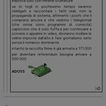
imposta solo con minime sfumature.
se lo togli in pochissimo tempo saranno
obbligati a raccontare i fatti reali, non la
propaganda di sistema, altrimenti i pochi che li
comprano ancora e che vedono i telegiornali
(che ormai sono programmi di comicità)
capiscono che è solo fuffa e per continuare a
scrivere o apparire in video, dovranno mollare le
veline imposte dall'alto e fare giornalismo serio
senza il romanzo dominante.
intanto la raccolta firme è già arrivata a 171.000
per diventare referendum bisogna arrivare a
500.000
ADOSS
3