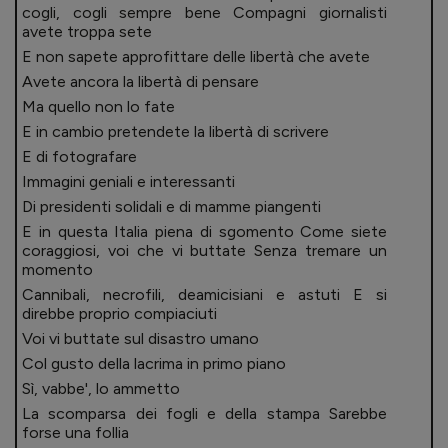
cogli, cogli sempre bene Compagni giornalisti
avete troppa sete
E non sapete approfittare delle libertà che avete
Avete ancora la libertà di pensare
Ma quello non lo fate
E in cambio pretendete la libertà di scrivere
E di fotografare
Immagini geniali e interessanti
Di presidenti solidali e di mamme piangenti
E in questa Italia piena di sgomento Come siete
coraggiosi, voi che vi buttate Senza tremare un
momento
Cannibali, necrofili, deamicisiani e astuti E si
direbbe proprio compiaciuti
Voi vi buttate sul disastro umano
Col gusto della lacrima in primo piano
Sì, vabbe', lo ammetto
La scomparsa dei fogli e della stampa Sarebbe
forse una follia