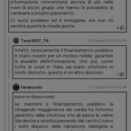
informazione concentrata ancora di più nelle
mani di pochi gruppi che hanno la possibilità di
cambiarla a proprio piacimento.
Ci sono problemi ed è innegabile, ma non mi
sembra questa la strada giusta...
4
Tony1907_74
03 Giugno 2026 | 09.59
Infatti, teoricamente il finanziamento pubblico
è stato creato per un motivo nobile: garantire
la pluralità dell'informazione, che poi, come
tutte le cose in Italia, sia stato sfruttato in
modo distorto, questo è un altro discorso.
2
farabundo
03 Giugno 2026 | 10.49
sono in disaccordo.
se mantieni il finanziamento pubblico la
stragande maggioranza dei media ha l'introito
garantito dalla struttura che gli passa le veline
(da destra a sinistra,passando dal centro) sono
i soliti dispacci della narrazione obbligata e