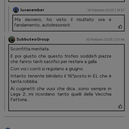
lucanember
16 Febbraio 2025 | 19.57
Ma davvero, ho visto il risultato ora e
l'andamento, autolesionisti
SubbuteoGroup
16 Febbraio 2025 | 20.46
Sconfitta meritata.
E poi giusto che questo trofeo soddisfi piazze
che fanno tanti sacrifici per restare a galla.
Con voi i conti si regolano a giugno.
Intanto tenente blindato il 16°posto in EL che è
tanta robbba.
Ai cuginetti che vuoi che dica....sono sempre in
Lega 2....mi ricordano tanto quelli della Vecchia
Fattoria...