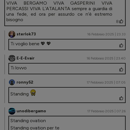
VIVA BERGAMO VIVA GASPERINI VIVA
PERCASSI VIVA L’ATALANTA sempre a guardia di
una fede, ed ora per assurdo ce n’è estremo
bisogno
8
sterlok73
16 Febbraio 2025 | 23.33
Ti voglio bene 💖 💖
E-E-Evair
16 Febbraio 2025 | 23.40
Ti lovvo
ronny52
17 Febbraio 2025 | 07.05
Standing
unodibergamo
17 Febbraio 2025 | 07.26
Standing ovation
Standing ovation per te