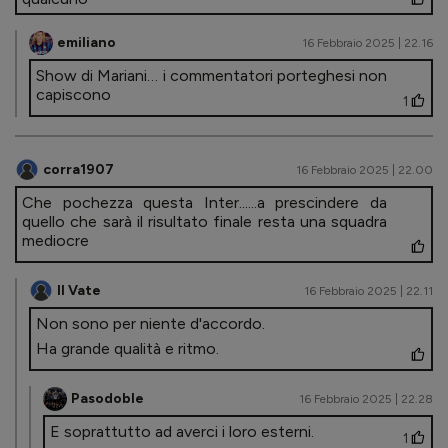
emiliano
16 Febbraio 2025 | 22.16
Show di Mariani… i commentatori porteghesi non
capiscono
1
corra1907
16 Febbraio 2025 | 22.00
Che pochezza questa Inter......a prescindere da
quello che sarà il risultato finale resta una squadra
mediocre
Il Vate
16 Febbraio 2025 | 22.11
Non sono per niente d'accordo.
Ha grande qualità e ritmo.
Pasodoble
16 Febbraio 2025 | 22.28
E soprattutto ad averci i loro esterni.
1