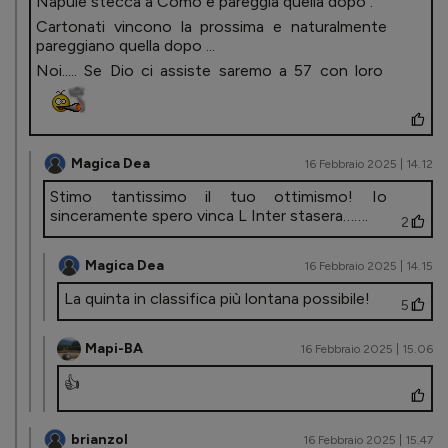
Napule stecca a Como e pareggia quella dopo .
Cartonati vincono la prossima e naturalmente
pareggiano quella dopo ...
Noi..... Se Dio ci assiste saremo a 57 con loro
Magica Dea
16 Febbraio 2025 | 14.12
Stimo tantissimo il tuo ottimismo! Io
sinceramente spero vinca L Inter stasera…….
2
Magica Dea
16 Febbraio 2025 | 14.15
La quinta in classifica più lontana possibile!
5
Mapi-BA
16 Febbraio 2025 | 15.06
👍
brianzol
16 Febbraio 2025 | 15.47