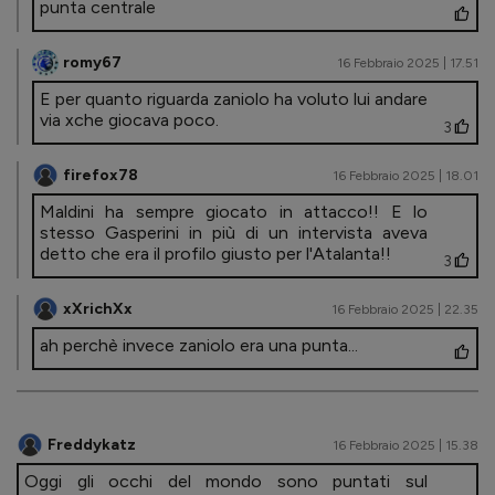
punta centrale
romy67
16 Febbraio 2025 | 17.51
E per quanto riguarda zaniolo ha voluto lui andare
via xche giocava poco.
3
firefox78
16 Febbraio 2025 | 18.01
Maldini ha sempre giocato in attacco!! E lo
stesso Gasperini in più di un intervista aveva
detto che era il profilo giusto per l'Atalanta!!
3
xXrichXx
16 Febbraio 2025 | 22.35
ah perchè invece zaniolo era una punta...
Freddykatz
16 Febbraio 2025 | 15.38
Oggi gli occhi del mondo sono puntati sul