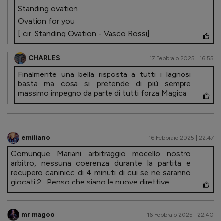
Standing ovation
Ovation for you
[ cir. Standing Ovation - Vasco Rossi]
CHARLES
17 Febbraio 2025 | 16.55
Finalmente una bella risposta a tutti i lagnosi
basta ma cosa si pretende di più sempre
massimo impegno da parte di tutti forza Magica
emiliano
16 Febbraio 2025 | 22.47
Comunque Mariani arbitraggio modello nostro
arbitro, nessuna coerenza durante la partita e
recupero caninico di 4 minuti di cui se ne saranno
giocati 2 . Penso che siano le nuove direttive
mr magoo
16 Febbraio 2025 | 22.40