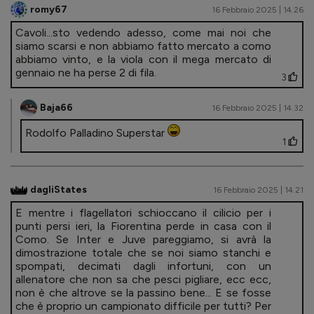
romy67
16 Febbraio 2025 | 14.26
Cavoli...sto vedendo adesso, come mai noi che
siamo scarsi e non abbiamo fatto mercato a como
abbiamo vinto, e la viola con il mega mercato di
gennaio ne ha perse 2 di fila.
3
Baja66
16 Febbraio 2025 | 14.32
Rodolfo Palladino Superstar
1
dagliStates
16 Febbraio 2025 | 14.21
E mentre i flagellatori schioccano il cilicio per i
punti persi ieri, la Fiorentina perde in casa con il
Como. Se Inter e Juve pareggiamo, si avrà la
dimostrazione totale che se noi siamo stanchi e
spompati, decimati dagli infortuni, con un
allenatore che non sa che pesci pigliare, ecc ecc,
non è che altrove se la passino bene... E se fosse
che è proprio un campionato difficile per tutti? Per