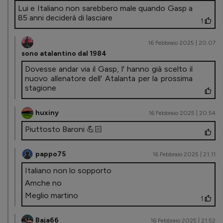
Lui e Italiano non sarebbero male quando Gasp a
85 anni deciderà di lasciare
1
16 Febbraio 2025 | 20.07
sono atalantino dal 1984
Dovesse andar via il Gasp, l' hanno già scelto il
nuovo allenatore dell' Atalanta per la prossima
stagione
huxiny
16 Febbraio 2025 | 20.54
Piuttosto Baroni 💪🏻
pappo75
16 Febbraio 2025 | 21.11
Italiano non lo sopporto
Amche no
Meglio martino
1
Baja66
16 Febbraio 2025 | 21.52