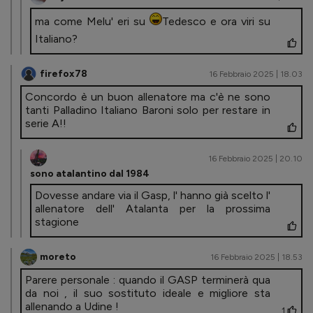
ma come Melu' eri su
Tedesco e ora viri su
Italiano?
firefox78
16 Febbraio 2025 | 18.03
Concordo è un buon allenatore ma c'è ne sono
tanti Palladino Italiano Baroni solo per restare in
serie A!!
16 Febbraio 2025 | 20.10
sono atalantino dal 1984
Dovesse andare via il Gasp, l' hanno già scelto l'
allenatore dell' Atalanta per la prossima
stagione
moreto
16 Febbraio 2025 | 18.53
Parere personale : quando il GASP terminerà qua
da noi , il suo sostituto ideale e migliore sta
allenando a Udine !
1