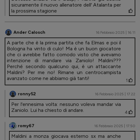
sicuramente il nuovo allenatore dell' Atalanta per
la prossima stagione
Ander Calosch
16 Febbraio 2025 | 16.11
A parte che è la prima partita che fa Elmas e poi il
Bologna ha vinto di culo! Ma è un buon giocatore
che ci avrebbe fatto comodo visto che avevamo
intenzione di mandare via Zaniolo! Maldini???
Perché secondo qualcuno qui, è un attaccante
Maldini? Per me no! Rimane un centrocampista
avanzato come ne abbiamo già tanti!
1
ronny52
16 Febbraio 2025 | 17.22
Per l'ennesima volta: nessuno voleva mandar via
Zaniolo. Lui ha chiesto di andare.
4
romy67
16 Febbraio 2025 | 17.50
Maldini a monza giocava esterno sx ma anche