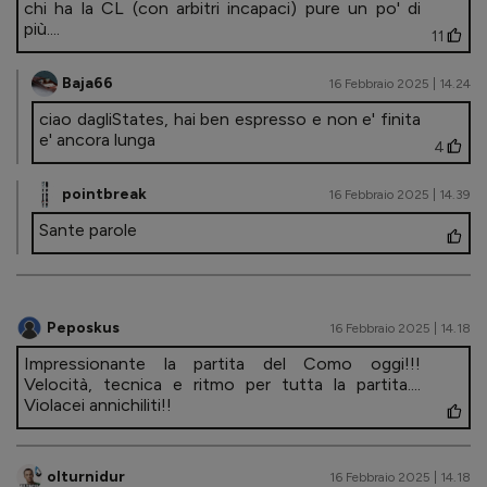
chi ha la CL (con arbitri incapaci) pure un po' di
più....
11
Baja66
16 Febbraio 2025 | 14.24
ciao dagliStates, hai ben espresso e non e' finita
e' ancora lunga
4
pointbreak
16 Febbraio 2025 | 14.39
Sante parole
Peposkus
16 Febbraio 2025 | 14.18
Impressionante la partita del Como oggi!!!
Velocità, tecnica e ritmo per tutta la partita....
Violacei annichiliti!!
olturnidur
16 Febbraio 2025 | 14.18