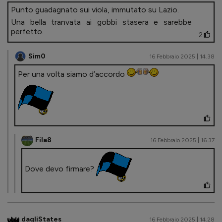
Punto guadagnato sui viola, immutato su Lazio.
Una bella tranvata ai gobbi stasera e sarebbe
perfetto.
2
Sim0
16 Febbraio 2025 | 14.38
Per una volta siamo d’accordo
Fila8
16 Febbraio 2025 | 16.37
Dove devo firmare?
dagliStates
16 Febbraio 2025 | 14.28