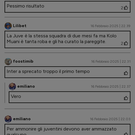
Pessimo risultato
2
Lilibet
16 Febbraio 2025 | 22.39
La Juve è la stessa squadra di due mesi fa ma Kolo
Muani è tanta roba e gli ha curato la pareggite.
2
foostimib
16 Febbraio 2025 | 22.31
Inter a sprecato troppo il primo tempo
emiliano
16 Febbraio 2025 | 22.37
Vero
emiliano
16 Febbraio 2025 | 22.03
Per ammonire gli juventini devono aver ammazzato
qualcuno