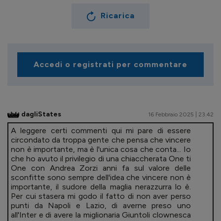
Ricarica
Accedi o registrati per commentare
dagliStates
16 Febbraio 2025 | 23.42
A leggere certi commenti qui mi pare di essere
circondato da troppa gente che pensa che vincere
non è importante, ma è l'unica cosa che conta... Io
che ho avuto il privilegio di una chiaccherata One ti
One con Andrea Zorzi anni fa sul valore delle
sconfitte sono sempre dell'idea che vincere non è
importante, il sudore della maglia nerazzurra lo è.
Per cui stasera mi godo il fatto di non aver perso
punti da Napoli e Lazio, di averne preso uno
all'Inter e di avere la miglionaria Giuntoli clownesca