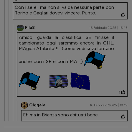
Con i se e i ma non si va da nessuna parte con
Torino e Cagliari dovevi vincere. Punto.
Fila8
16 Febbraio 2025 | 16.43
Amico, guarda la classifica. SE finisse il
campionato oggi saremmo ancora in CHL.
MAgica Atalanta!!! ..(come vedi si va lontano
anche con i SE e con i MA...,)
1
Oiggaiv
16 Febbraio 2025 | 19.19
Eh ma in Brianza sono abituati bene.