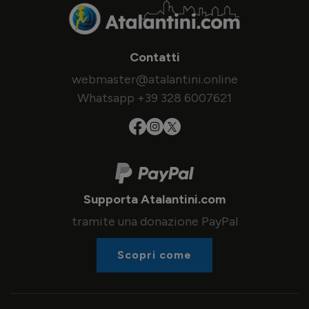
Contatti
webmaster@atalantini.online
Whatsapp +39 328 6007621
Supporta Atalantini.com
tramite una donazione PayPal
Scopri come