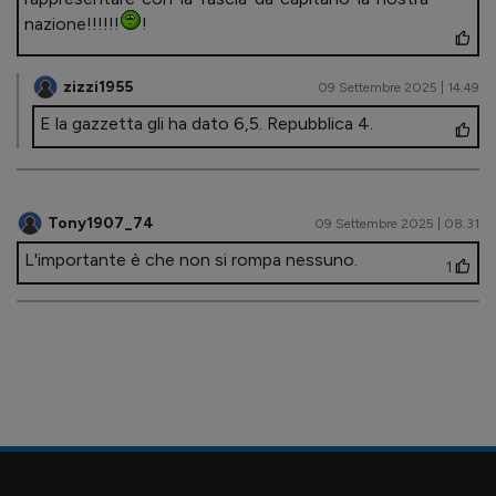
nazione!!!!!!
!
zizzi1955
09 Settembre 2025 | 14.49
E la gazzetta gli ha dato 6,5. Repubblica 4.
Tony1907_74
09 Settembre 2025 | 08.31
L'importante è che non si rompa nessuno.
1