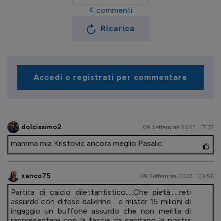
4
commenti
Ricarica
Accedi o registrati per commentare
dolcissimo2
09 Settembre 2025 | 17.57
mamma mia Kristovic ancora meglio Pasalic
xanco75
09 Settembre 2025 | 09.56
Partita di calcio dilettantistico.....Che pietà......reti
assurde con difese ballerine.....e mister 15 milioni di
ingaggio un buffone assurdo che non merita di
rappresentare con la fascia da capitano la nostra