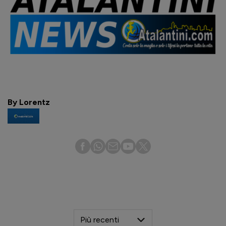
By Lorentz