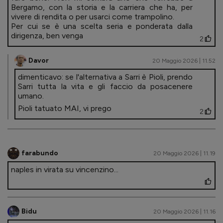
Bergamo, con la storia e la carriera che ha, per
vivere di rendita o per usarci come trampolino.
Per cui se è una scelta seria e ponderata dalla
dirigenza, ben venga
2
Davor
20 Maggio 2026 | 11.52
dimenticavo: se l'alternativa a Sarri è Pioli, prendo
Sarri tutta la vita e gli faccio da posacenere
umano.
Pioli tatuato MAI, vi prego
2
farabundo
20 Maggio 2026 | 11.19
naples in virata su vincenzino...
Bidu
20 Maggio 2026 | 11.16