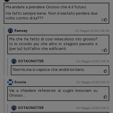
Ma andate a prendere Grosso che è il futuro.
Ha fatto sempre bene. Non è bastato perdere due
volte contro di lui???
2
Ramsay
20 Maggio 2026 | 09.09
Ma che ha fatto di cosi miracoloso sto grosso?
Io lo ricordo piu che altro in stagioni passate e
(per lui) tutt'altro che edificanti
1
SOTAONOTER
20 Maggio 2026 | 09.14
Niente,ma si capisce che andrà lontano.
Scozia
20 Maggio 2026 | 09.13
Vai a chiedere referenze ai cugini bresciani su
Grosso ...
SOTAONOTER
20 Maggio 2026 | 09.21