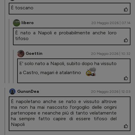
È toscano
libero
20 Maggio 2026 | 07.14
È nato a Napoli e probabilmente anche loro
tifoso
Goettin
20 Maggio 2026 | 10.32
E' solo nato a Napoli, subito dopo ha vissuto
a Castro, magari è atalantino
GunsnDea
20 Maggio 2026 | 12.03
È napoletano anche se nato e vissuto altrove
ma non ha mai nascosto l'orgoglio delle origini
partenopee e neanche più di tanto velatamente
ha sempre fatto capire di essere tifoso del
Napoli