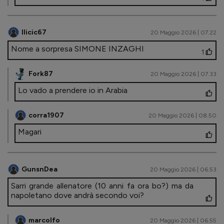
Ilicic67
20 Maggio 2026 | 07.22
Nome a sorpresa SIMONE INZAGHI
1
Fork87
20 Maggio 2026 | 07.33
Lo vado a prendere io in Arabia
corra1907
20 Maggio 2026 | 08.50
Magari
GunsnDea
20 Maggio 2026 | 06.53
Sarri grande allenatore (10 anni fa ora bo?) ma da
napoletano dove andrà secondo voi?
marcolfo
20 Maggio 2026 | 06.55