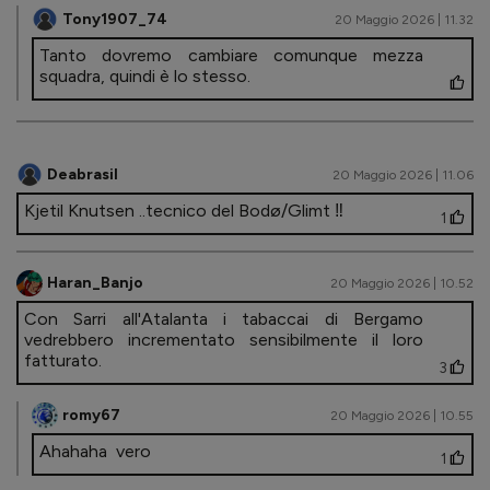
Tony1907_74
20 Maggio 2026 | 11.32
Tanto dovremo cambiare comunque mezza
squadra, quindi è lo stesso.
Deabrasil
20 Maggio 2026 | 11.06
Kjetil Knutsen ..tecnico del Bodø/Glimt ‼️
1
Haran_Banjo
20 Maggio 2026 | 10.52
Con Sarri all'Atalanta i tabaccai di Bergamo
vedrebbero incrementato sensibilmente il loro
fatturato.
3
romy67
20 Maggio 2026 | 10.55
Ahahaha vero
1