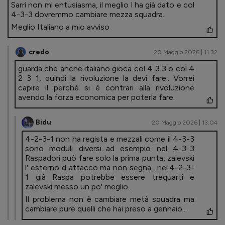
Sarri non mi entusiasma, il meglio l ha già dato e col
4-3-3 dovremmo cambiare mezza squadra.
Meglio Italiano a mio avviso
credo
20 Maggio 2026 | 11.32
guarda che anche italiano gioca col 4 3 3 o col 4
2 3 1, quindi la rivoluzione la devi fare.. Vorrei
capire il perchè si è contrari alla rivoluzione
avendo la forza economica per poterla fare.
Bidu
20 Maggio 2026 | 13.04
4-2-3-1 non ha regista e mezzali come il 4-3-3
sono moduli diversi...ad esempio nel 4-3-3
Raspadori può fare solo la prima punta, zalevski
l' esterno d attacco ma non segna....nel.4-2-3-
1 già Raspa potrebbe essere trequarti e
zalevski messo un po' meglio.
Il problema non è cambiare metà squadra ma
cambiare pure quelli che hai preso a gennaio...