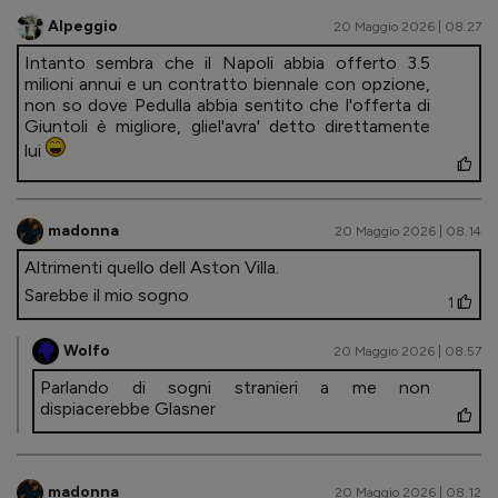
Alpeggio
20 Maggio 2026 | 08.27
Intanto sembra che il Napoli abbia offerto 3.5
milioni annui e un contratto biennale con opzione,
non so dove Pedulla abbia sentito che l'offerta di
Giuntoli è migliore, gliel'avra' detto direttamente
lui
madonna
20 Maggio 2026 | 08.14
Altrimenti quello dell Aston Villa.
Sarebbe il mio sogno
1
Wolfo
20 Maggio 2026 | 08.57
Parlando di sogni stranieri a me non
dispiacerebbe Glasner
madonna
20 Maggio 2026 | 08.12