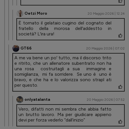
Oetzi Moro
20 Maggio 2026 | 12.24
È tornato il gelataio cugino del cognato del
fratello della morosa dell'addestto in
società? L'ira ura!
GT66
20 Maggio 2026 | 07.02
A me va bene un po' tutto, ma il discorso trito
e ritrito, che un allenatore subentrato non ha
una rosa costruitagli a sua immagine e
somiglianza, mi fa sorridere. Se uno è uno è
bravo, e che ha e lo valorizza sono strapl ati
per questo.
onlyatalanta
20 Maggio 2026 | 07.52
Vero, difatti non mi sembra che abbia fatto
un brutto lavoro. Ma per giudicare appieno
devi per forza vederlo “dall’inizio”