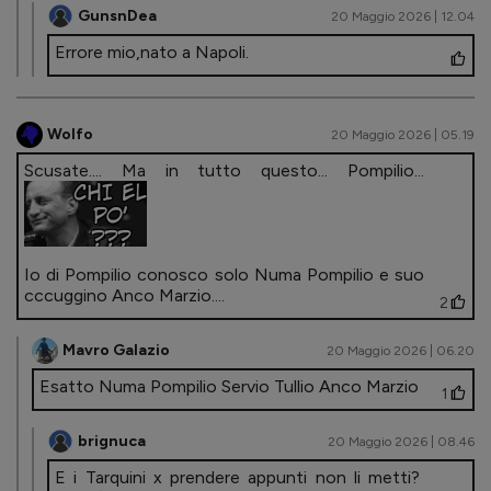
GunsnDea
20 Maggio 2026 | 12.04
Errore mio,nato a Napoli.
Wolfo
20 Maggio 2026 | 05.19
Scusate.... Ma in tutto questo... Pompilio...
Io di Pompilio conosco solo Numa Pompilio e suo
cccuggino Anco Marzio....
2
Mavro Galazio
20 Maggio 2026 | 06.20
Esatto Numa Pompilio Servio Tullio Anco Marzio
1
brignuca
20 Maggio 2026 | 08.46
E i Tarquini x prendere appunti non li metti?