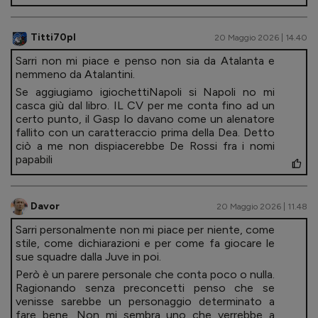
Titti70pl
20 Maggio 2026 | 14.40
Sarri non mi piace e penso non sia da Atalanta e
nemmeno da Atalantini.
Se aggiugiamo igiochettiNapoli si Napoli no mi
casca giù dal libro. IL CV per me conta fino ad un
certo punto, il Gasp lo davano come un alenatore
fallito con un caratteraccio prima della Dea. Detto
ciò a me non dispiacerebbe De Rossi fra i nomi
papabili
Davor
20 Maggio 2026 | 11.48
Sarri personalmente non mi piace per niente, come
stile, come dichiarazioni e per come fa giocare le
sue squadre dalla Juve in poi.
Però è un parere personale che conta poco o nulla.
Ragionando senza preconcetti penso che se
venisse sarebbe un personaggio determinato a
fare bene. Non mi sembra uno che verrebbe a