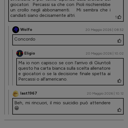
giocatori. Percassi sa che con Pioli rischierebbe
un crollo negli abbonamenti. Mi sembra che i
candiati siano decisamente altri.
1
Wolfo
20 Maggio 2026 | 08.52
Concordo
Eligio
20 Maggio 2026 | 10.02
Ma io non capisco se con l'arrivo di Giuntoli
questo ha carta bianca sulla scelta allenatore
e giocatori o se la decisione finale spetta ai
Percassi o all'americano.
last1967
20 Maggio 2026 | 10.12
Beh, mi rincuori, il mio suicidio può attendere
😁