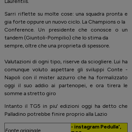
Laurentiis.
Sarri riflette su molte cose: una squadra pronta e
gia forte oppure un nuovo ciclo. La Champions o la
Conference. Un presidente che conosce o un
tandem (Giuntoli-Pompilio) che lo stima da
sempre, oltre che una proprieta di spessore.
Valutazioni di ogni tipo, riserve da sciogliere. Lui ha
comunque voluto aspettare gli sviluppi Conte -
Napoli con il mister azzurro che ha formalizzato
oggi il suo addio ai partenopei, e ora tirera le
somme a stretto giro
Intanto il TG5 in piu' edizioni oggi ha detto che
Palladino potrebbe finire proprio alla Lazio
- instagram Pedulla',
Fonte originale