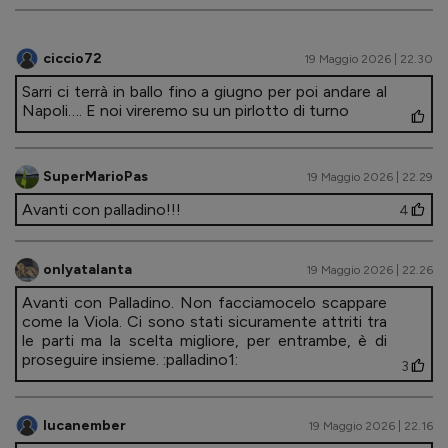
ciccio72
19 Maggio 2026 | 22.30
Sarri ci terrà in ballo fino a giugno per poi andare al
Napoli…. E noi vireremo su un pirlotto di turno
SuperMarioPas
19 Maggio 2026 | 22.29
Avanti con palladino!!!
4
onlyatalanta
19 Maggio 2026 | 22.26
Avanti con Palladino. Non facciamocelo scappare
come la Viola. Ci sono stati sicuramente attriti tra
le parti ma la scelta migliore, per entrambe, è di
proseguire insieme. :palladino1:
3
lucanember
19 Maggio 2026 | 22.16