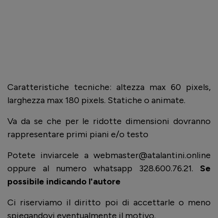
Caratteristiche tecniche: altezza max 60 pixels,
larghezza max 180 pixels. Statiche o animate.
Va da se che per le ridotte dimensioni dovranno
rappresentare primi piani e/o testo
Potete inviarcele a webmaster@atalantini.online
oppure al numero whatsapp 328.600.76.21.
Se
possibile indicando l'autore
Ci riserviamo il diritto poi di accettarle o meno
spiegandovi eventualmente il motivo.