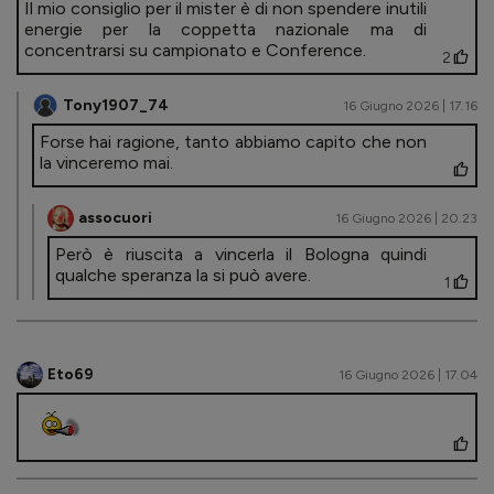
Il mio consiglio per il mister è di non spendere inutili
energie per la coppetta nazionale ma di
concentrarsi su campionato e Conference.
2
Tony1907_74
16 Giugno 2026 | 17.16
Forse hai ragione, tanto abbiamo capito che non
la vinceremo mai.
assocuori
16 Giugno 2026 | 20.23
Però è riuscita a vincerla il Bologna quindi
qualche speranza la si può avere.
1
Eto69
16 Giugno 2026 | 17.04