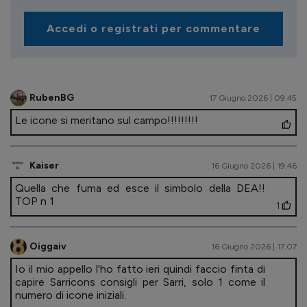
Accedi o registrati per commentare
RubenBG
17 Giugno 2026 | 09.45
Le icone si meritano sul campo!!!!!!!!!
Kaiser
16 Giugno 2026 | 19.46
Quella che fuma ed esce il simbolo della DEA!!
TOP n 1
1
Oiggaiv
16 Giugno 2026 | 17.07
Io il mio appello l'ho fatto ieri quindi faccio finta di
capire Sarricons consigli per Sarri, solo 1 come il
numero di icone iniziali.