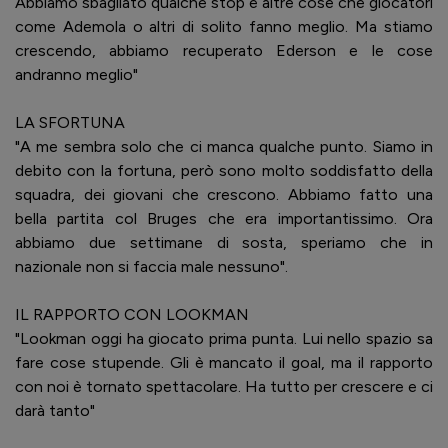
Abbiamo sbagliato qualche stop e altre cose che giocatori
come Ademola o altri di solito fanno meglio. Ma stiamo
crescendo, abbiamo recuperato Ederson e le cose
andranno meglio"
LA SFORTUNA
"A me sembra solo che ci manca qualche punto. Siamo in
debito con la fortuna, però sono molto soddisfatto della
squadra, dei giovani che crescono. Abbiamo fatto una
bella partita col Bruges che era importantissimo. Ora
abbiamo due settimane di sosta, speriamo che in
nazionale non si faccia male nessuno".
IL RAPPORTO CON LOOKMAN
"Lookman oggi ha giocato prima punta. Lui nello spazio sa
fare cose stupende. Gli è mancato il goal, ma il rapporto
con noi è tornato spettacolare. Ha tutto per crescere e ci
darà tanto"