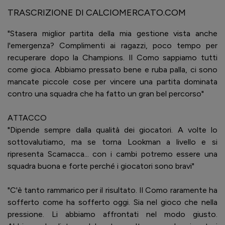
TRASCRIZIONE DI CALCIOMERCATO.COM
"Stasera miglior partita della mia gestione vista anche
l'emergenza? Complimenti ai ragazzi, poco tempo per
recuperare dopo la Champions. Il Como sappiamo tutti
come gioca. Abbiamo pressato bene e ruba palla, ci sono
mancate piccole cose per vincere una partita dominata
contro una squadra che ha fatto un gran bel percorso"
ATTACCO
"Dipende sempre dalla qualità dei giocatori. A volte lo
sottovalutiamo, ma se torna Lookman a livello e si
ripresenta Scamacca... con i cambi potremo essere una
squadra buona e forte perché i giocatori sono bravi"
"C'è tanto rammarico per il risultato. Il Como raramente ha
sofferto come ha sofferto oggi. Sia nel gioco che nella
pressione. Li abbiamo affrontati nel modo giusto.