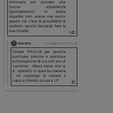
rinnovare per provare una
nuova esperienza
(giustamente). In prima
squadra non aveva mai avuto
spazio né c'era la possibilità di
vederlo, giusto lasciargli fare la
sua strada!
6
moreto
01 Giugno 2026 | 12.29
Grazie PAGLIA per questa
puntuale precisa e preziosa
informazione di cui non ero al
corrente . Allora bene che si
è operato in questa maniera
, mi cospargo di cenere il
capo e chiedo scusa a LP .