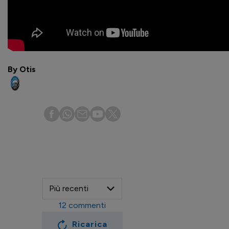
By Otis
12
commenti
Ricarica