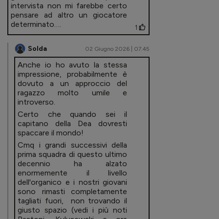
intervista non mi farebbe certo
pensare ad altro un giocatore
determinato….
1
Solda
02 Giugno 2026 | 07.45
Anche io ho avuto la stessa
impressione, probabilmente è
dovuto a un approccio del
ragazzo molto umile e
introverso.
Certo che quando sei il
capitano della Dea dovresti
spaccare il mondo!
Cmq i grandi successivi della
prima squadra di questo ultimo
decennio ha alzato
enormemente il livello
dell'organico e i nostri giovani
sono rimasti completamente
tagliati fuori, non trovando il
giusto spazio (vedi i più noti