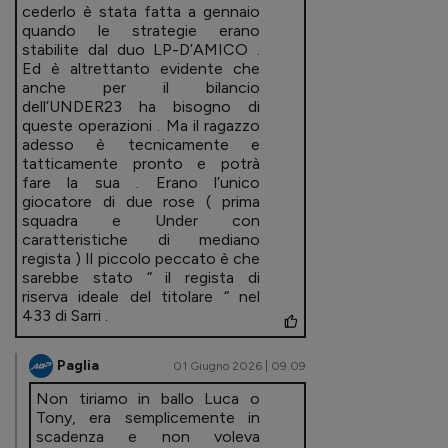
cederlo è stata fatta a gennaio
quando le strategie erano
stabilite dal duo LP-D’AMICO .
Ed è altrettanto evidente che
anche per il bilancio
dell’UNDER23 ha bisogno di
queste operazioni . Ma il ragazzo
adesso è tecnicamente e
tatticamente pronto e potrà
fare la sua . Erano l’unico
giocatore di due rose ( prima
squadra e Under con
caratteristiche di mediano
regista ) Il piccolo peccato è che
sarebbe stato “ il regista di
riserva ideale del titolare “ nel
433 di Sarri .
Paglia
01 Giugno 2026 | 09.09
Non tiriamo in ballo Luca o
Tony, era semplicemente in
scadenza e non voleva