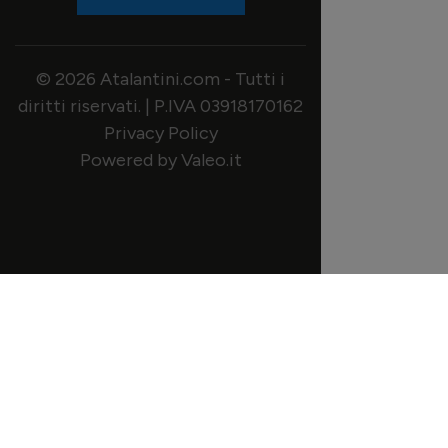
© 2026 Atalantini.com - Tutti i
diritti riservati. | P.IVA 03918170162
Privacy Policy
Powered by Valeo.it