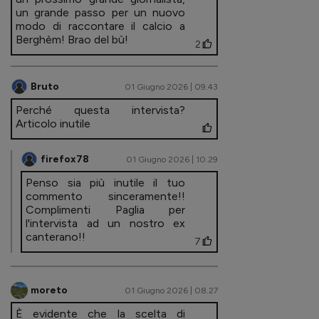
un grande passo per un nuovo
modo di raccontare il calcio a
Berghèm! Brao del bù!
2
Bruto
01 Giugno 2026 | 09.43
Perché questa intervista?
Articolo inutile
firefox78
01 Giugno 2026 | 10.29
Penso sia più inutile il tuo
commento sinceramente!!
Complimenti Paglia per
l'intervista ad un nostro ex
canterano!!
7
moreto
01 Giugno 2026 | 08.27
È evidente che la scelta di