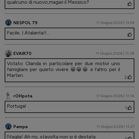
qualcuno di nuovo,magari il Messico?
NESPOL 79
11 Giugno 2026 | 13.54
Facile...l Atalanta!!...
EVAIR70
11 Giugno 2026 | 13.38
Votato Olanda in particolare per due motivi uno
famigliare per quieto vivere 😀😀😀 e l'altro per il
Marten. .
2
rOHpota
11 Giugno 2026 | 13.34
Portugal
1
Pampa
11 Giugno 2026 | 13.27
l'itaglia! Ah no, stavolta non si è destata
1