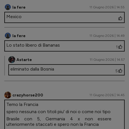
la fere
11 Giugno 2026 | 14.55
Mexico
la fere
11 Giugno 2026 | 14.49
Lo stato libero di Bananas
1
Astarte
11 Giugno 2026 | 14.57
eliminato dalla Bosnia
5
crazyhorse200
11 Giugno 2026 | 14.45
Temo la Francia
spero nessuna con titoli piu' di noi o come noi tipo
Brasile con 5, Germania 4 x non essere
ulteriormente staccati e spero non la Francia