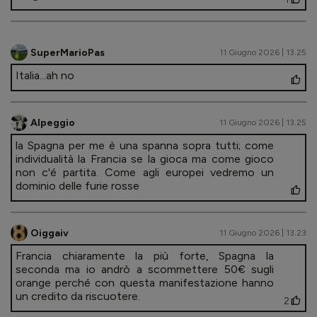
SuperMarioPas
11 Giugno 2026 | 13.25
Italia...ah no
Alpeggio
11 Giugno 2026 | 13.25
la Spagna per me è una spanna sopra tutti; come
individualità la Francia se la gioca ma come gioco
non c'é partita. Come agli europei vedremo un
dominio delle furie rosse
Oiggaiv
11 Giugno 2026 | 13.23
Francia chiaramente la più forte, Spagna la
seconda ma io andrò a scommettere 50€ sugli
orange perché con questa manifestazione hanno
un credito da riscuotere.
2