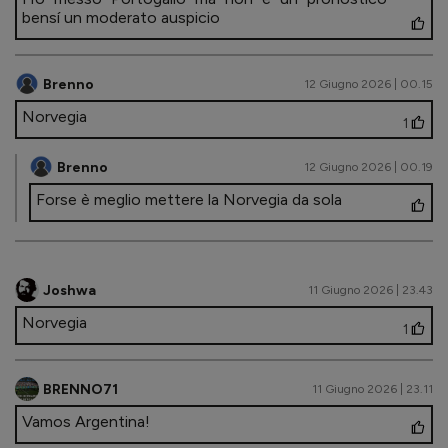
bensí un moderato auspicio
Brenno
12 Giugno 2026 | 00.15
Norvegia
1
Brenno
12 Giugno 2026 | 00.19
Forse è meglio mettere la Norvegia da sola
Joshwa
11 Giugno 2026 | 23.43
Norvegia
1
BRENNO71
11 Giugno 2026 | 23.11
Vamos Argentina!