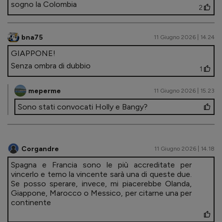
sogno la Colombia
2
bna75
11 Giugno 2026 | 14.24
GIAPPONE!
Senza ombra di dubbio
1
meperme
11 Giugno 2026 | 15.23
Sono stati convocati Holly e Bangy?
Corgandre
11 Giugno 2026 | 14.18
Spagna e Francia sono le più accreditate per
vincerlo e temo la vincente sarà una di queste due.
Se posso sperare, invece, mi piacerebbe Olanda,
Giappone, Marocco o Messico, per citarne una per
continente