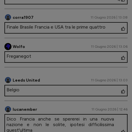
corra1907
11 Giugno 2026 | 13.08
Finale Brasile Francia e USA tra le prime quattro
Wolfo
11 Giugno 2026 | 13.06
Freganegot
Leeds United
11 Giugno 2026 | 13.03
Belgio
lucanember
11 Giugno 2026 | 12.46
Dico Francia anche se spererei in una nuova
nazione e non le solite, ipotesi difficilissima
quest'ultima