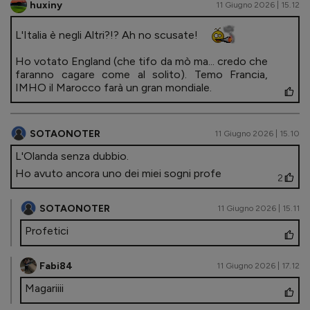
huxiny
11 Giugno 2026 | 15.12
L'Italia è negli Altri?!? Ah no scusate!
Ho votato England (che tifo da mò ma... credo che
faranno cagare come al solito). Temo Francia,
IMHO il Marocco farà un gran mondiale.
SOTAONOTER
11 Giugno 2026 | 15.10
L'Olanda senza dubbio.
Ho avuto ancora uno dei miei sogni profe
2
SOTAONOTER
11 Giugno 2026 | 15.11
Profetici
Fabi84
11 Giugno 2026 | 17.12
Magariiii