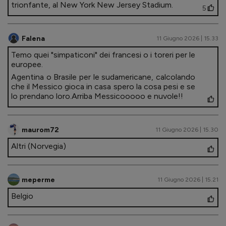
trionfante, al New York New Jersey Stadium.
5
Falena
11 Giugno 2026 | 15.33
Temo quei "simpaticoni" dei francesi o i toreri per le
europee.
Agentina o Brasile per le sudamericane, calcolando
che il Messico gioca in casa spero la cosa pesi e se
lo prendano loro.Arriba Messicooooo e nuvole!!
maurom72
11 Giugno 2026 | 15.30
Altri (Norvegia)
meperme
11 Giugno 2026 | 15.21
Belgio