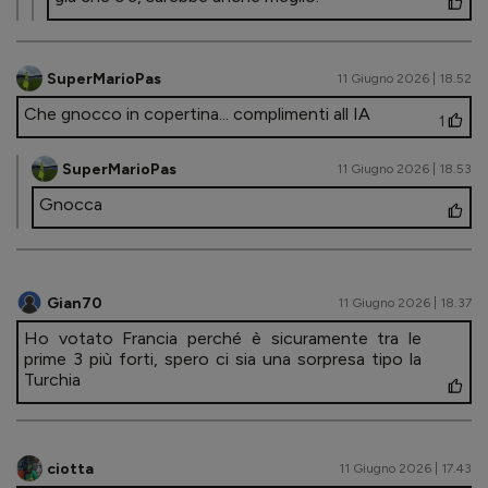
SuperMarioPas
11 Giugno 2026 | 18.52
Che gnocco in copertina... complimenti all IA
1
SuperMarioPas
11 Giugno 2026 | 18.53
Gnocca
Gian70
11 Giugno 2026 | 18.37
Ho votato Francia perché è sicuramente tra le
prime 3 più forti, spero ci sia una sorpresa tipo la
Turchia
ciotta
11 Giugno 2026 | 17.43