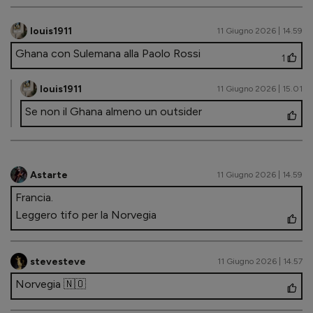
louis1911
11 Giugno 2026 | 14.59
Ghana con Sulemana alla Paolo Rossi
1
louis1911
11 Giugno 2026 | 15.01
Se non il Ghana almeno un outsider
Astarte
11 Giugno 2026 | 14.59
Francia.
Leggero tifo per la Norvegia
stevesteve
11 Giugno 2026 | 14.57
Norvegia 🇳🇴