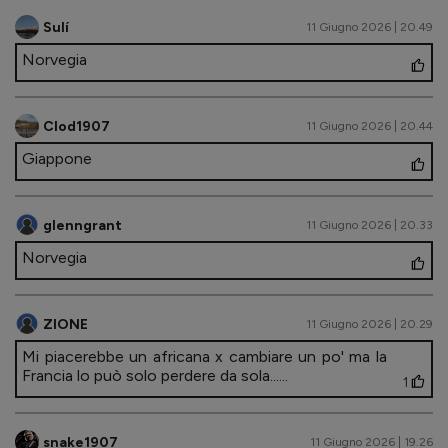
Sulí
11 Giugno 2026 | 20.49
Norvegia
Clod1907
11 Giugno 2026 | 20.44
Giappone
glenngrant
11 Giugno 2026 | 20.33
Norvegia
ZIONE
11 Giugno 2026 | 20.29
Mi piacerebbe un africana x cambiare un po' ma la
Francia lo può solo perdere da sola......
1
snake1907
11 Giugno 2026 | 19.26