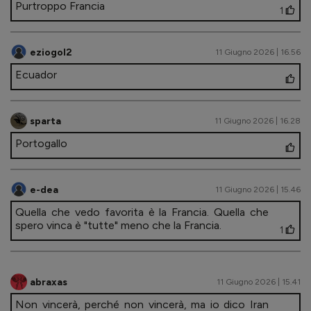
Purtroppo Francia
1
eziogol2
11 Giugno 2026 | 16.56
Ecuador
sparta
11 Giugno 2026 | 16.28
Portogallo
e-dea
11 Giugno 2026 | 15.46
Quella che vedo favorita è la Francia. Quella che
spero vinca è "tutte" meno che la Francia.
1
abraxas
11 Giugno 2026 | 15.41
Non vincerà, perché non vincerà, ma io dico Iran