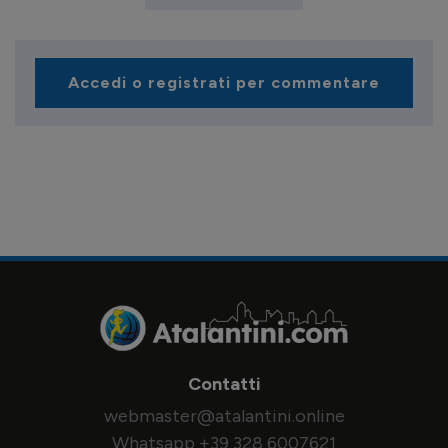
Accedi o registrati per commentare
Contatti
webmaster@atalantini.online
Whatsapp +39 328 6007621