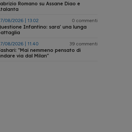
abrizio Romano su Assane Diao e
talanta
7/08/2026 | 13.02
0 commenti
uestione Infantino: sara' una lunga
attaglia
7/08/2026 | 11.40
39 commenti
ashari: "Mai nemmeno pensato di
ndare via dal Milan"