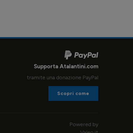
Supporta Atalantini.com
tramite una donazione PayPal
Scopri come
Powered by
Valeo.it