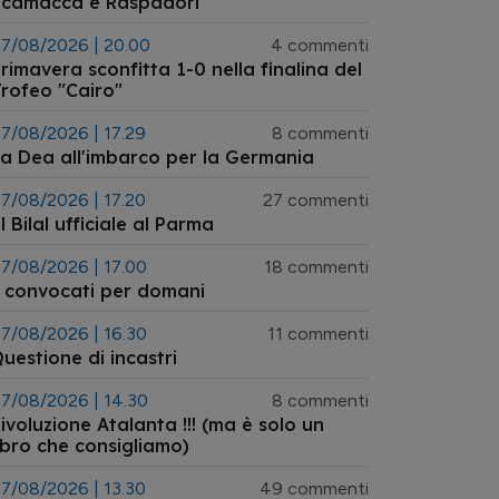
Scamacca e Raspadori"
7/08/2026 | 20.00
4 commenti
rimavera sconfitta 1-0 nella finalina del
rofeo "Cairo"
7/08/2026 | 17.29
8 commenti
a Dea all'imbarco per la Germania
7/08/2026 | 17.20
27 commenti
l Bilal ufficiale al Parma
7/08/2026 | 17.00
18 commenti
 convocati per domani
7/08/2026 | 16.30
11 commenti
uestione di incastri
7/08/2026 | 14.30
8 commenti
ivoluzione Atalanta !!! (ma è solo un
ibro che consigliamo)
7/08/2026 | 13.30
49 commenti