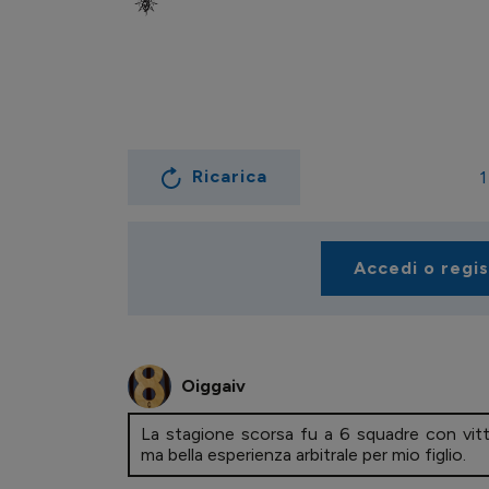
Ricarica
1
Accedi o regi
Oiggaiv
La stagione scorsa fu a 6 squadre con vittor
ma bella esperienza arbitrale per mio figlio.