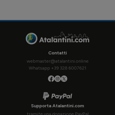
Contatti
webmaster@atalantini.online
Whatsapp +39 328 6007621
Supporta Atalantini.com
tramite una donazione PayPal