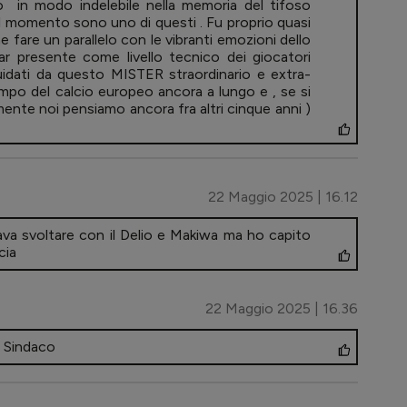
in modo indelebile nella memoria del tifoso
quel momento sono uno di questi . Fu proprio quasi
e fare un parallelo con le vibranti emozioni dello
r presente come livello tecnico dei giocatori
guidati da questo MISTER straordinario e extra-
olimpo del calcio europeo ancora a lungo e , se si
mente noi pensiamo ancora fra altri cinque anni )
22 Maggio 2025 | 16.12
va svoltare con il Delio e Makiwa ma ho capito
cia
22 Maggio 2025 | 16.36
a Sindaco