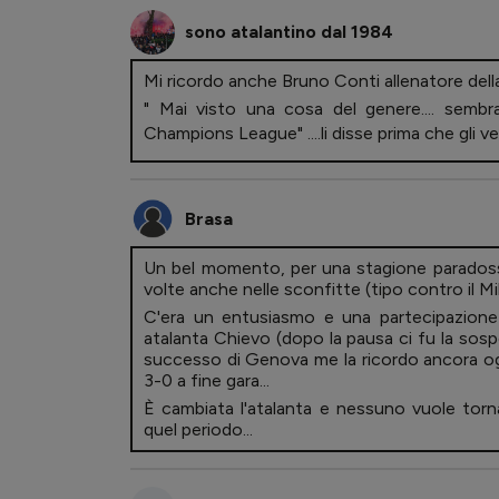
sono atalantino dal 1984
Mi ricordo anche Bruno Conti allenatore dell
" Mai visto una cosa del genere.... sembra
Champions League" ....li disse prima che gli 
Brasa
Un bel momento, per una stagione paradoss
volte anche nelle sconfitte (tipo contro il Mi
C'era un entusiasmo e una partecipazione 
atalanta Chievo (dopo la pausa ci fu la sos
successo di Genova me la ricordo ancora o
3-0 a fine gara...
È cambiata l'atalanta e nessuno vuole torn
quel periodo...