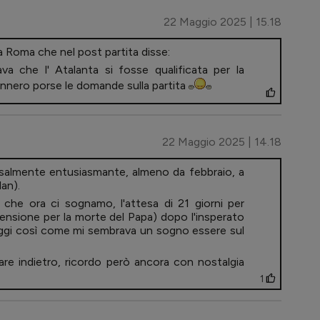
22 Maggio 2025 | 15.18
a Roma che nel post partita disse:
va che l' Atalanta si fosse qualificata per la
vennero porse le domande sulla partita
22 Maggio 2025 | 14.18
almente entusiasmante, almeno da febbraio, a
lan).
che ora ci sognamo, l'attesa di 21 giorni per
pensione per la morte del Papa) dopo l'insperato
ggi così come mi sembrava un sogno essere sul
are indietro, ricordo però ancora con nostalgia
1