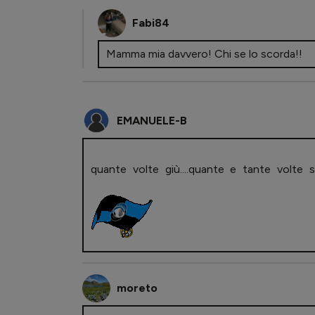
Fabi84
Mamma mia davvero! Chi se lo scorda!!
EMANUELE-B
quante volte giù....quante e tante volte s
moreto