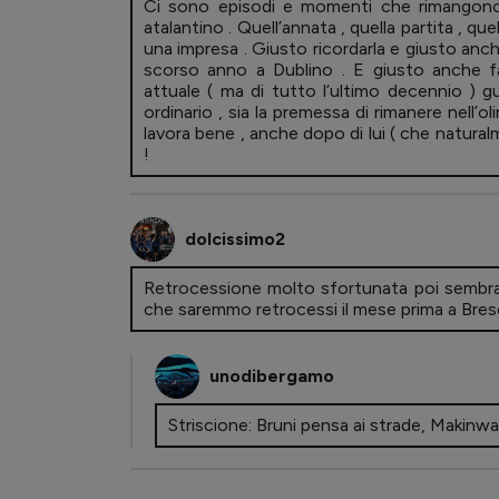
Ci sono episodi e momenti che rimangono 
atalantino . Quell’annata , quella partita , 
una impresa . Giusto ricordarla e giusto anch
scorso anno a Dublino . E giusto anche fa
attuale ( ma di tutto l’ultimo decennio ) 
ordinario , sia la premessa di rimanere nell’
lavora bene , anche dopo di lui ( che natural
!
dolcissimo2
Retrocessione molto sfortunata poi sembra
che saremmo retrocessi il mese prima a Bres
unodibergamo
Striscione: Bruni pensa ai strade, Makinw