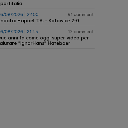
portitalia
6/08/2026 | 22.00
91 commenti
ndata: Hapoel T.A. - Katowice 2-0
6/08/2026 | 21.45
13 commenti
ue anni fa come oggi super video per
alutare "ignorHans" Hateboer