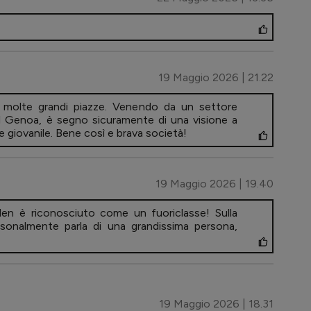
19 Maggio 2026 | 21.22
 molte grandi piazze. Venendo da un settore
l Genoa, è segno sicuramente di una visione a
 giovanile. Bene così e brava società!
19 Maggio 2026 | 19.40
maden è riconosciuto come un fuoriclasse! Sulla
rsonalmente parla di una grandissima persona,
19 Maggio 2026 | 18.31