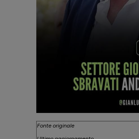
Fonte originale
Ultimo aggiornamento