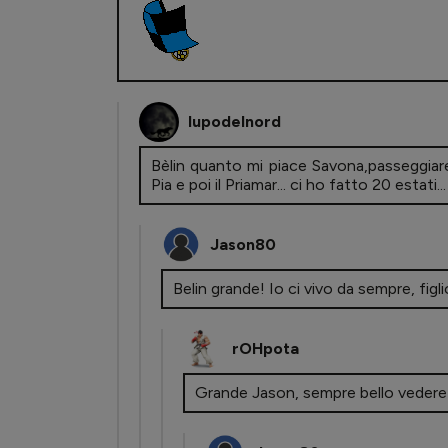
lupodelnord
Bèlin quanto mi piace Savona,passeggiare s
Pia e poi il Priamar... ci ho fatto 20 estati...
Jason80
Belin grande! Io ci vivo da sempre, fi
rOHpota
Grande Jason, sempre bello vedere 