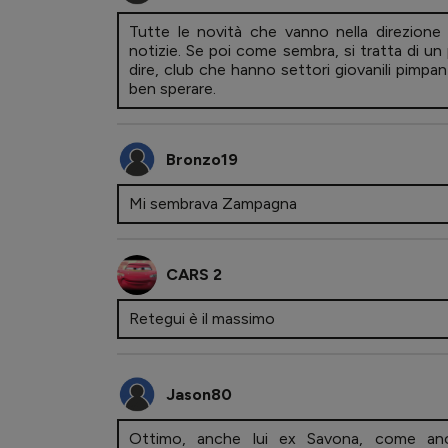
Tutte le novità che vanno nella direzione
notizie. Se poi come sembra, si tratta di un
dire, club che hanno settori giovanili pimpant
ben sperare.
Bronzo19
Mi sembrava Zampagna
CARS 2
Retegui è il massimo
Jason80
Ottimo, anche lui ex Savona, come anc