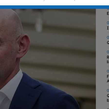
0
E
0
I
0
Q
0
R
l
0
F
A
0
Q
b