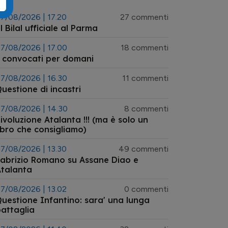
7/08/2026 | 17.20
27 commenti
l Bilal ufficiale al Parma
7/08/2026 | 17.00
18 commenti
 convocati per domani
7/08/2026 | 16.30
11 commenti
uestione di incastri
7/08/2026 | 14.30
8 commenti
ivoluzione Atalanta !!! (ma è solo un
ibro che consigliamo)
7/08/2026 | 13.30
49 commenti
abrizio Romano su Assane Diao e
talanta
7/08/2026 | 13.02
0 commenti
uestione Infantino: sara' una lunga
attaglia