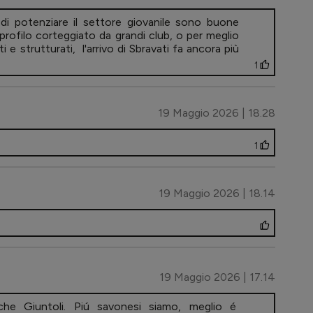
 di potenziare il settore giovanile sono buone
 profilo corteggiato da grandi club, o per meglio
i e strutturati, l'arrivo di Sbravati fa ancora più
1
19 Maggio 2026 | 18.28
1
19 Maggio 2026 | 18.14
19 Maggio 2026 | 17.14
he Giuntoli. Piú savonesi siamo, meglio é