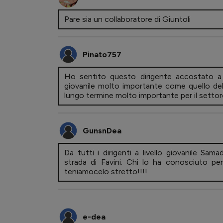
Pare sia un collaboratore di Giuntoli
Pinato757
Ho sentito questo dirigente accostato a
giovanile molto importante come quello de
lungo termine molto importante per il settore
GunsnDea
Da tutti i dirigenti a livello giovanile Sa
strada di Favini. Chi lo ha conosciuto pe
teniamocelo stretto!!!!
e-dea