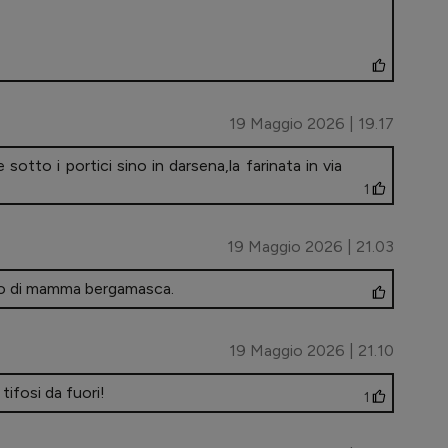
19 Maggio 2026 | 19.17
otto i portici sino in darsena,la farinata in via
1
19 Maggio 2026 | 21.03
glio di mamma bergamasca.
19 Maggio 2026 | 21.10
tifosi da fuori!
1