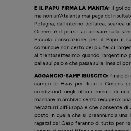
E IL PAPU FIRMA LA MANITA:
il gol de
ma non un'Atalanta mai paga del risultato
Petagna, dall'interno dell'area, scarica 
Gomez è il primo ad arrivare sulla sfe
Piccola consolazione per il Papu il 
comunque non certo dei più felici l'arge
al trentasettesimo quando l'argentino p
palla sul palo e che passa sulla linea di p
AGGANCIO-SAMP RIUSCITO:
finale di 
campo di Haas per Ilicic e Gosens per
condizioni) negli ultimi minuti di una
mandare in archivio senza recupero: una c
nerazzurri all'Europa e che consente di 
posto in quella che si preannuncia una l
ragazzi del Gasp faranno di tutto per 