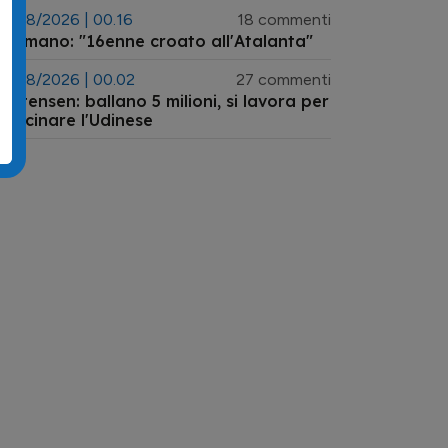
7/08/2026 | 00.16
18 commenti
.Romano: "16enne croato all'Atalanta"
7/08/2026 | 00.02
27 commenti
ristensen: ballano 5 milioni, si lavora per
vvicinare l'Udinese