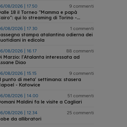
6/08/2026 | 17.50
9 commenti
alle 18 il Torneo "Mamma e papà
airo": qui lo streaming di Torino -
talanta primavera
6/08/2026 | 17.30
1 commenti
assegna stampa atalantina odierna dei
uotidiani in edicola
6/08/2026 | 16.17
88 commenti
i Marzio: l'Atalanta interessata ad
Assane Diao
6/08/2026 | 15.15
9 commenti
l punto di meta' settimana: stasera
apoel - Katowice
6/08/2026 | 14.00
51 commenti
omani Maldini fa le visite a Cagliari
6/08/2026 | 12.34
25 commenti
obe da allibratori