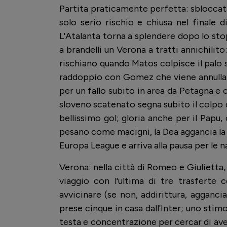
Partita praticamente perfetta: sbloccat
solo serio rischio e chiusa nel finale 
L'Atalanta torna a splendere dopo lo sto
a brandelli un Verona a tratti annichilito
rischiano quando Matos colpisce il palo su
raddoppio con Gomez che viene annullato
per un fallo subito in area da Petagna e c
sloveno scatenato segna subito il colpo d
bellissimo gol; gloria anche per il Papu, 
pesano come macigni, la Dea aggancia la 
Europa League e arriva alla pausa per le na
Verona: nella città di Romeo e Giulietta, 
viaggio con l'ultima di tre trasferte
avvicinare (se non, addirittura, aggancia
prese cinque in casa dall'Inter; uno stim
testa e concentrazione per cercar di aver