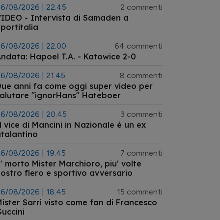
6/08/2026 | 22.45
2 commenti
IDEO - Intervista di Samaden a
portitalia
6/08/2026 | 22.00
64 commenti
ndata: Hapoel T.A. - Katowice 2-0
6/08/2026 | 21.45
8 commenti
ue anni fa come oggi super video per
alutare "ignorHans" Hateboer
6/08/2026 | 20.45
3 commenti
l vice di Mancini in Nazionale è un ex
talantino
6/08/2026 | 19.45
7 commenti
' morto Mister Marchioro, piu' volte
ostro fiero e sportivo avversario
6/08/2026 | 18.45
15 commenti
ister Sarri visto come fan di Francesco
uccini