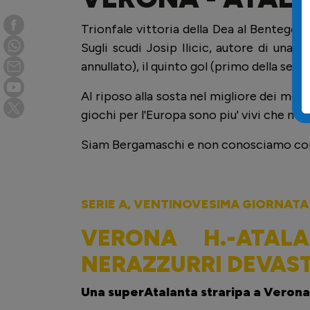
Trionfale vittoria della Dea al Bentegodi 
Sugli scudi Josip Ilicic, autore di una t
annullato), il quinto gol (primo della serie
Al riposo alla sosta nel migliore dei mod
giochi per l'Europa sono piu' vivi che mai.
Siam Bergamaschi e non conosciamo conf
SERIE A, VENTINOVESIMA GIORNATA
VERONA H.-ATAL
NERAZZURRI DEVAS
Una superAtalanta straripa a Verona: