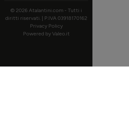
© 2026 Atalantini.com - Tutti i
diritti riservati. | P.IVA 03918170162
Privacy Policy
Powered by Valeo.it