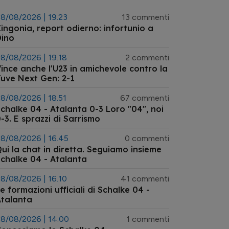
8/08/2026 | 19.23
13 commenti
ingonia, report odierno: infortunio a
Dino
8/08/2026 | 19.18
2 commenti
ince anche l'U23 in amichevole contro la
uve Next Gen: 2-1
8/08/2026 | 18.51
67 commenti
chalke 04 - Atalanta 0-3 Loro "04", noi
-3. E sprazzi di Sarrismo
8/08/2026 | 16.45
0 commenti
ui la chat in diretta. Seguiamo insieme
chalke 04 - Atalanta
8/08/2026 | 16.10
41 commenti
e formazioni ufficiali di Schalke 04 -
talanta
8/08/2026 | 14.00
1 commenti