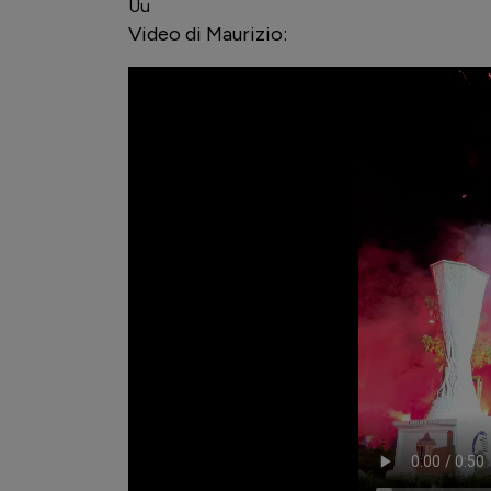
Uu
Video di Maurizio: