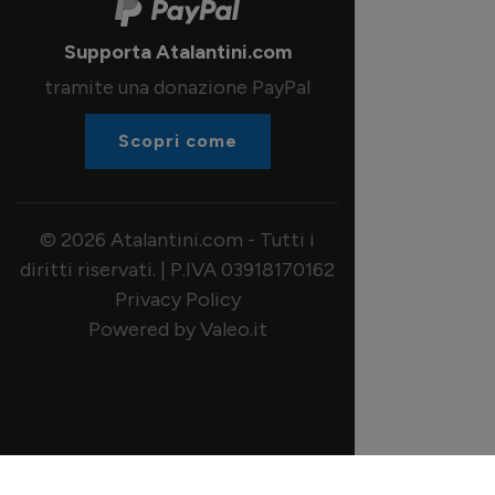
Supporta Atalantini.com
tramite una donazione PayPal
Scopri come
© 2026 Atalantini.com - Tutti i
diritti riservati. | P.IVA 03918170162
Privacy Policy
Powered by Valeo.it