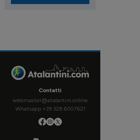
Contatti
webmaster@atalantini.online
Whatsapp +39 328 6007621