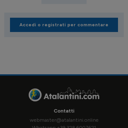
Accedi o registrati per commentare
Contatti
webmaster@atalantini.online
Whatsapp +39 328 6007621