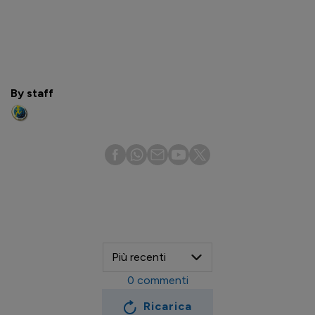
By staff
0
commenti
Ricarica