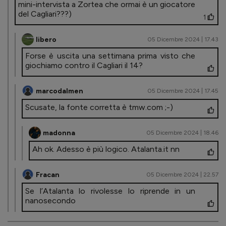
mini-intervista a Zortea che ormai è un giocatore
del Cagliari???)
1
libero
05 Dicembre 2024 | 17.43
Forse è uscita una settimana prima visto che
giochiamo contro il Cagliari il 14?
marcodalmen
05 Dicembre 2024 | 17.45
Scusate, la fonte corretta è tmw.com ;-)
madonna
05 Dicembre 2024 | 18.46
Ah ok. Adesso è più logico. Atalanta.it nn
Fracan
05 Dicembre 2024 | 22.57
Se l’Atalanta lo rivolesse lo riprende in un
nanosecondo