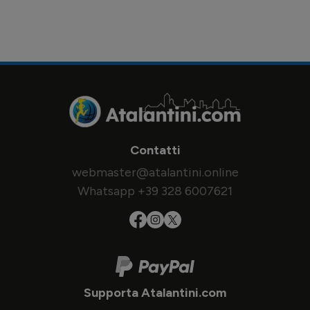
Contatti
webmaster@atalantini.online
Whatsapp +39 328 6007621
Supporta Atalantini.com