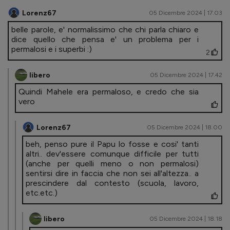
Lorenz67
05 Dicembre 2024 | 17.03
belle parole, e' normalissimo che chi parla chiaro e
dice quello che pensa e' un problema per i
permalosi e i superbi :)
2
libero
05 Dicembre 2024 | 17.42
Quindi Mahele era permaloso, e credo che sia
vero
Lorenz67
05 Dicembre 2024 | 18.00
beh, penso pure il Papu lo fosse e cosi' tanti
altri.. dev'essere comunque difficile per tutti
(anche per quelli meno o non permalosi)
sentirsi dire in faccia che non sei all'altezza.. a
prescindere dal contesto (scuola, lavoro,
etc.etc.)
libero
05 Dicembre 2024 | 18.18