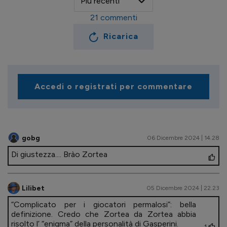
21
commenti
Ricarica
Accedi o registrati per commentare
gobg
06 Dicembre 2024 | 14.28
Di giustezza.... Brào Zortea
Lilibet
05 Dicembre 2024 | 22.23
“Complicato per i giocatori permalosi”: bella
definizione. Credo che Zortea da Zortea abbia
risolto l’ “enigma” della personalità di Gasperini.