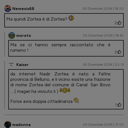
Nemesis68
05 Dicembre 2024 | 18.20
Ma quindi Zortea è di Zortea?
2
moreto
05 Dicembre 2024 | 18.42
Ma se ci hanno sempre raccontato che è
rumeno !
2
Kaiser
05 Dicembre 2024 | 20.13
da internet Nadir Zortea è nato a Feltre
provincia di Belluno, e li vicino esiste una frazione
di nome Zortea del comune di Canal San Bovo
.....( magari ha vissuto li )
Forse avra doppia cittadinanza
1
madonna
05 Dicembre 2024 | 17.05