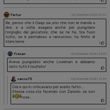
1
Fartur
05 Dicembre 2024 | 21.01
Be, penso che il Gasp sia uno che non le manda a
dire, e a volte esagera anche per pungolare
l’orgoglio del giocatore, che se ne ha, tira fuori
tutto, se è permaloso e rancoroso, ha finito di
stare bene.
1
Fracan
05 Dicembre 2024 | 22.55
Aveva pungolato anche Lookman e abbiamo
visto tutti il risultato!
xanco75
06 Dicembre 2024 | 10.23
Già e qui lo criticavano per averlo fatto.....
Stessa cosa sta facendo con Zaniolo...se son
rose....