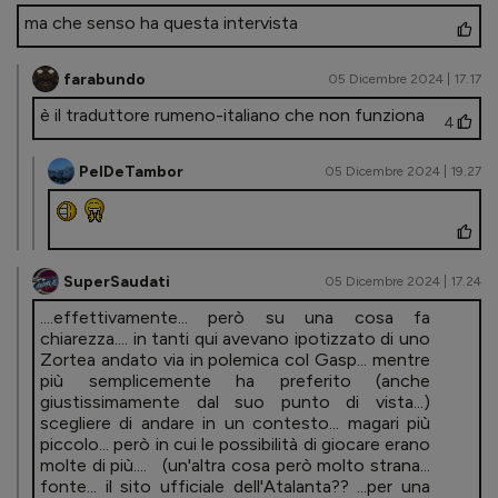
ma che senso ha questa intervista
farabundo
05 Dicembre 2024 | 17.17
è il traduttore rumeno-italiano che non funziona
4
PelDeTambor
05 Dicembre 2024 | 19.27
SuperSaudati
05 Dicembre 2024 | 17.24
....effettivamente... però su una cosa fa
chiarezza.... in tanti qui avevano ipotizzato di uno
Zortea andato via in polemica col Gasp... mentre
più semplicemente ha preferito (anche
giustissimamente dal suo punto di vista...)
scegliere di andare in un contesto... magari più
piccolo... però in cui le possibilità di giocare erano
molte di più.... (un'altra cosa però molto strana...
fonte... il sito ufficiale dell'Atalanta?? ...per una