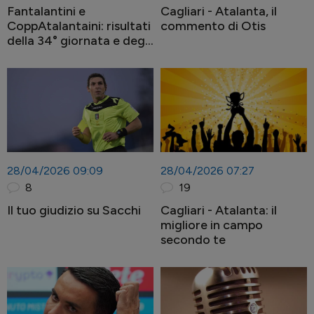
Fantalantini e
Cagliari - Atalanta, il
CoppAtalantaini: risultati
commento di Otis
della 34° giornata e degli
OTTAVI DI FINALE
28/04/2026 09:09
28/04/2026 07:27
8
19
Il tuo giudizio su Sacchi
Cagliari - Atalanta: il
migliore in campo
secondo te