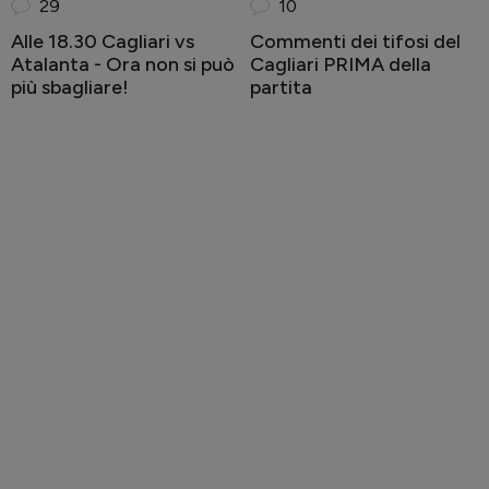
29
10
Alle 18.30 Cagliari vs
Commenti dei tifosi del
Atalanta - Ora non si può
Cagliari PRIMA della
più sbagliare!
partita