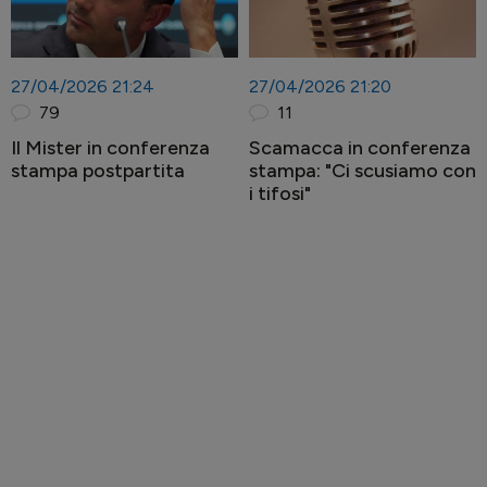
27/04/2026 21:24
27/04/2026 21:20
79
11
Il Mister in conferenza
Scamacca in conferenza
stampa postpartita
stampa: "Ci scusiamo con
i tifosi"